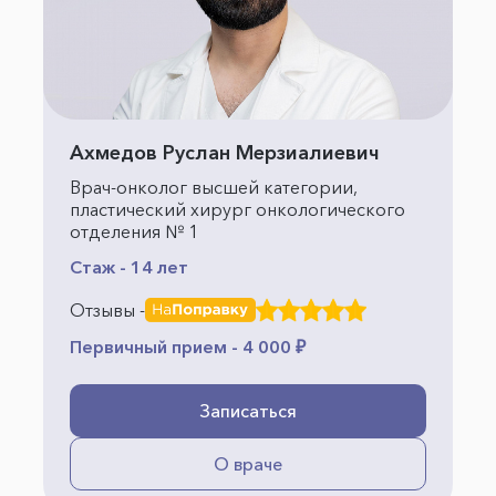
Ахмедов Руслан Мерзиалиевич
Врач-онколог высшей категории,
пластический хирург онкологического
отделения № 1
Стаж - 14 лет
Отзывы -
Первичный прием - 4 000 ₽
Записаться
О враче