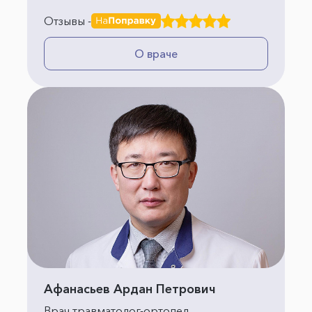
Отзывы -
О враче
Афанасьев Ардан Петрович
Врач травматолог-ортопед