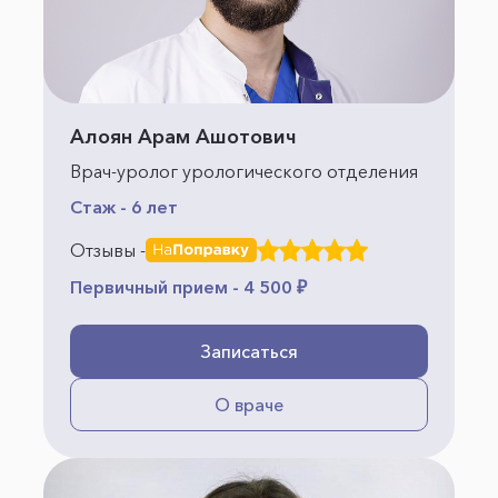
Алоян Арам Ашотович
Врач-уролог урологического отделения
Стаж - 6 лет
Отзывы -
Первичный прием - 4 500 ₽
Записаться
О враче