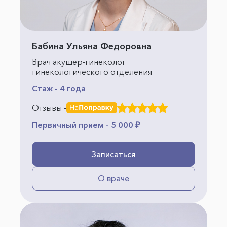
Бабина Ульяна Федоровна
Врач акушер-гинеколог
гинекологического отделения
Стаж - 4 года
Отзывы -
Первичный прием - 5 000 ₽
Записаться
О враче