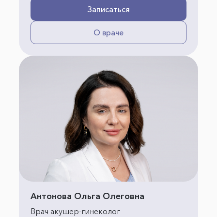
Записаться
О враче
Антонова Ольга Олеговна
Врач акушер-гинеколог