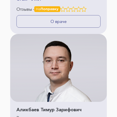
Отзывы -
О враче
Аликбаев Тимур Зарифович