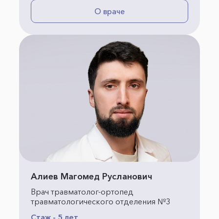
О враче
Алиев Магомед Русланович
Врач травматолог-ортопед
травматологического отделения №3
Стаж - 5 лет