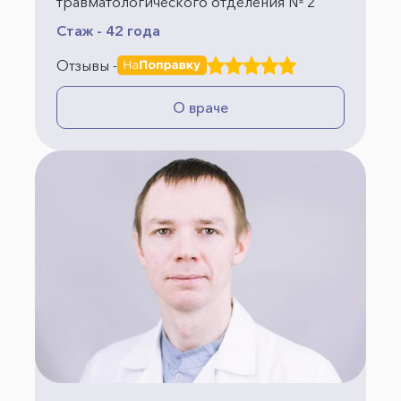
травматологического отделения № 2
Стаж - 42 года
Отзывы -
О враче