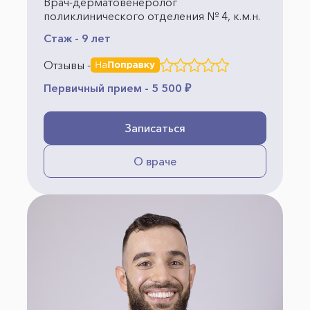
Врач-дерматовенеролог
поликлинического отделения № 4, к.м.н.
Стаж - 9 лет
Отзывы -
Первичный прием - 5 500 ₽
Записаться
О враче