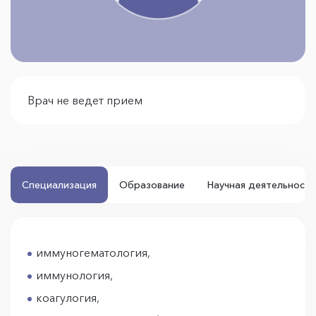
Врач не ведет прием
Специализация
Образование
Научная деятельность
иммуногематология,
иммунология,
коагулогия,