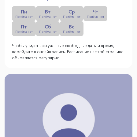
Пн
Вт
Ср
Чт
Приёма нет
Приёма нет
Приёма нет
Приёма нет
Пт
Сб
Вс
Приёма нет
Приёма нет
Приёма нет
Чтобы увидеть актуальные свободные даты и время,
перейдите в онлайн-запись. Расписание на этой странице
обновляется регулярно.