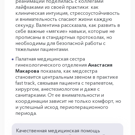
реанимации поделилась с коллегами
лайфхаками из своей практики: как
клиническая интуиция, стрессоустойчивость
и внимательность спасают жизни каждую
секунду. Валентина рассказала, как развить в
себе важные «мягкие» навыки, которые не
прописаны в стандартных протоколах, но
необходимы для безопасной работы с
тяжелыми пациентами.
Палатная медицинская сестра
гинекологического отделения
Анастасия
Макарова
показала, как медсестра
становится центральным звеном в практике
fast track, связывая пациента с терапевтом,
хирургом, анестезиологом и даже с
санитарками. От ее внимательности и
координации зависит не только комфорт, но
и успешный исход периоперационного
периода.
Качественная медицинская помощь