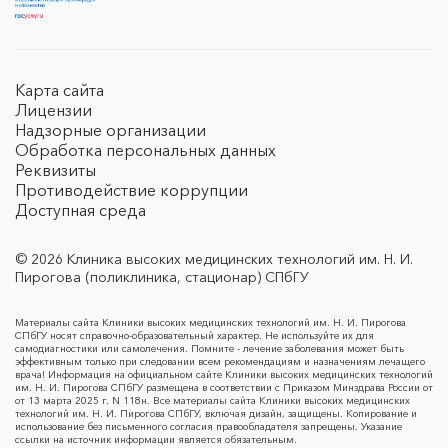
Карта сайта
Лицензии
Надзорные организации
Обработка персональных данных
Реквизиты
Противодействие коррупции
Доступная среда
© 2026 Клиника высоких медицинских технологий им. Н. И.
Пирогова (поликлиника, стационар) СПбГУ
Материалы сайта Клиники высоких медицинских технологий им. Н. И. Пирогова
СПбГУ носят справочно-образовательный характер. Не используйте их для
самодиагностики или самолечения. Помните - лечение заболевания может быть
эффективным только при следовании всем рекомендациям и назначениям лечащего
врача! Информация на официальном сайте Клиники высоких медицинских технологий
им. Н. И. Пирогова СПбГУ размещена в соответствии с Приказом Минздрава России от
от 13 марта 2025 г. N 118н. Все материалы сайта Клиники высоких медицинских
технологий им. Н. И. Пирогова СПбГУ, включая дизайн, защищены. Копирование и
использование без письменного согласия правообладателя запрещены. Указание
ссылки на источник информации является обязательным.