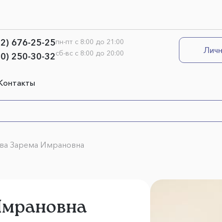
12) 676-25-25
пн-пт с 8:00 до 21:00
Личн
сб-вс с 8:00 до 20:00
00) 250-30-32
Контакты
ва Зарема Имрановна
Имрановна