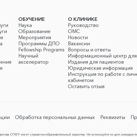
ОБУЧЕНИЕ
О КЛИНИКЕ
луги
Наука
Руководство
уги
Образование
ОМС
ия
Мероприятия
Новости
а
Программы ДПО
Вакансии
Fellowship Programs
Вопросы и ответы
Научный
Информационный центр для
чения
акселератор
Издания для пациентов
я
Юридическая информация
Инструкция по работе с лич
кабинетом
Оставить отзыв
ации
Обработка персональных данных
Реквизиты
Пр
огова СПбГУ носят справочно-образовательный характер. Не используйте их для самодиагн