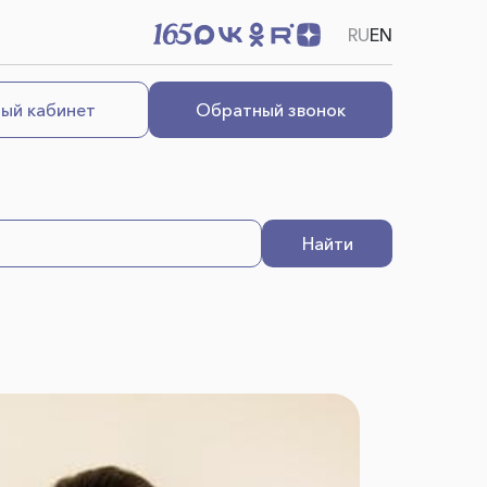
RU
EN
ый кабинет
Обратный звонок
Найти