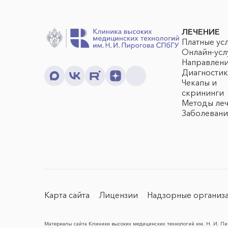
ЛЕЧЕНИЕ
Платные ус
Онлайн-усл
Направлен
Диагностик
Чекапы и
скрининги
Методы ле
Заболевани
Карта сайта
Лицензии
Надзорные организ
Материалы сайта Клиники высоких медицинских технологий им. Н. И. Пир