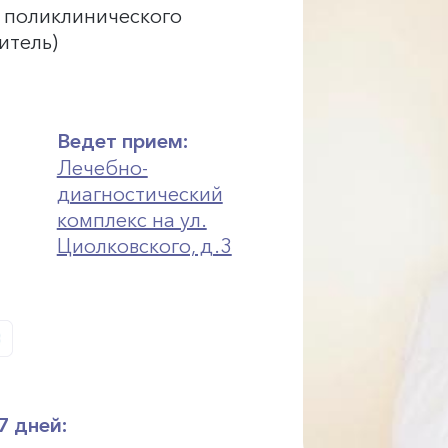
и поликлинического
итель)
Ведет прием:
Лечебно-
диагностический
комплекс на ул.
Циолковского, д.3
7 дней: