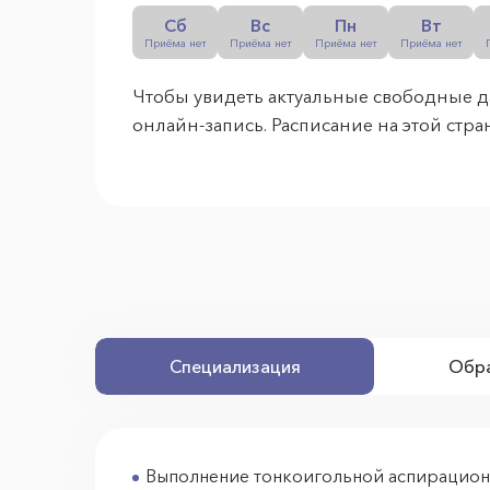
Сб
Вс
Пн
Вт
Приёма нет
Приёма нет
Приёма нет
Приёма нет
Чтобы увидеть актуальные свободные д
онлайн-запись. Расписание на этой стр
Специализация
Обра
Выполнение тонкоигольной аспирацион