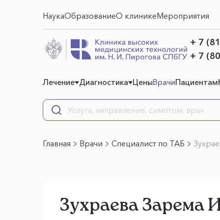
Наука
Образование
О клинике
Мероприятия
+ 7 (8
+ 7 (8
Лечение
Диагностика
Цены
Врачи
Пациентам
Главная
Врачи
Специалист по ТАБ
Зухрае
Зухраева Зарема 