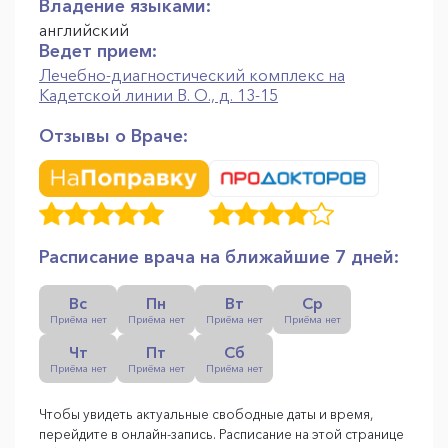
Владение языками:
английский
Ведет прием:
Лечебно-диагностический комплекс на
Кадетской линии В. О., д. 13-15
Отзывы о Враче:
Расписание врача на ближайшие 7 дней:
Вс
Пн
Вт
Ср
Приёма нет
Приёма нет
Приёма нет
Приёма нет
Чт
Пт
Сб
Приёма нет
Приёма нет
Приёма нет
Чтобы увидеть актуальные свободные даты и время,
перейдите в онлайн-запись. Расписание на этой странице