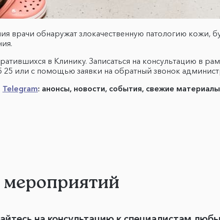
ния врачи обнаружат злокачественную патологию кожи, б
ия.
ратившихся в Клинику. Записаться на консультацию в р
25 25 или с помощью заявки на обратный звонок админис
в
Telegram
: анонсы, новости, события, свежие материал
и мероприятий
вайтесь на консультацию к специалистам люб