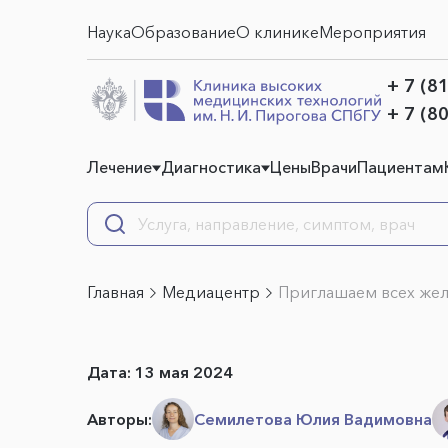
Наука
Образование
О клинике
Мероприятия
+ 7 (8
+ 7 (8
Лечение
Диагностика
Цены
Врачи
Пациентам
Главная
Медиацентр
Приглашаем всех жел
Дата:
13 мая 2024
Авторы:
Семилетова Юлия Вадимовна