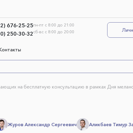
12) 676-25-25
пн-пт с 8:00 до 21:00
Личн
сб-вс с 8:00 до 20:00
00) 250-30-32
Контакты
ающих на бесплатную консультацию в рамках Дня мела
Журов Александр Сергеевич
Аликбаев Тимур З