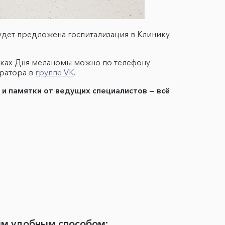
удет предложена госпитализация в Клинику
амках Дня меланомы можно по телефону
тратора в
группе VK
.
ы и памятки от ведущих специалистов — всё
ым удобным способом: