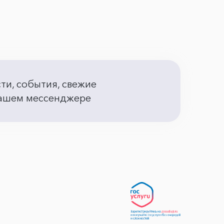
сти, события, свежие
 вашем мессенджере