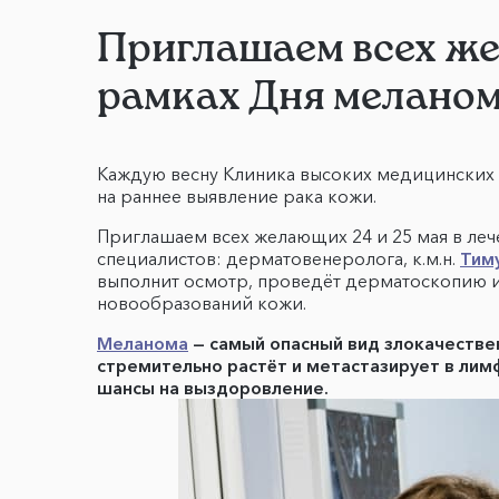
Приглашаем всех ж
рамках Дня мелано
Каждую весну Клиника высоких медицинских 
на раннее выявление рака кожи.
Приглашаем всех желающих 24 и 25 мая в леч
специалистов: дерматовенеролога, к.м.н.
Тим
выполнит осмотр, проведёт дерматоскопию и 
новообразований кожи.
Меланома
— самый опасный вид злокачестве
стремительно растёт и метастазирует в лим
шансы на выздоровление.