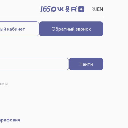
RU
EN
ый кабинет
Обратный звонок
Найти
номы
арифович