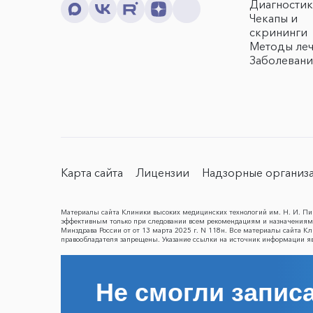
Диагностик
Чекапы и
скрининги
Методы ле
Заболевани
Карта сайта
Лицензии
Надзорные организ
Материалы сайта Клиники высоких медицинских технологий им. Н. И. Пир
эффективным только при следовании всем рекомендациям и назначениям 
Минздрава России от от 13 марта 2025 г. N 118н. Все материалы сайта 
правообладателя запрещены. Указание ссылки на источник информации я
Не смогли записа