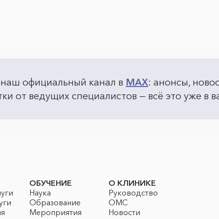
 наш официальный канал в
MAX
: анонсы, ново
ки от ведущих специалистов — всё это уже в
ОБУЧЕНИЕ
О КЛИНИКЕ
луги
Наука
Руководство
уги
Образование
ОМС
ия
Мероприятия
Новости