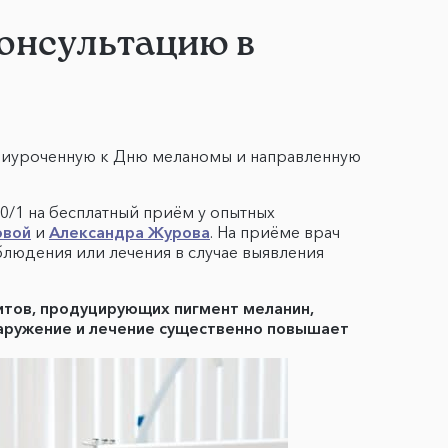
онсультацию в
приуроченную к Дню меланомы и направленную
0/1 на бесплатный приём у опытных
овой
и
Александра Журова
. На приёме врач
людения или лечения в случае выявления
итов, продуцирующих пигмент меланин,
наружение и лечение существенно повышает