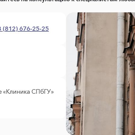
8 (812) 676-25-25
е «Клиника СПбГУ»