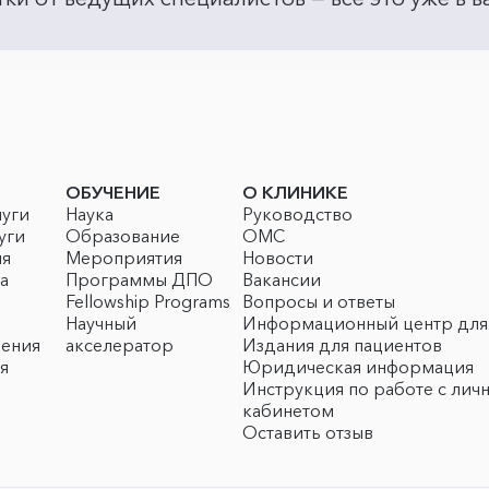
ОБУЧЕНИЕ
О КЛИНИКЕ
луги
Наука
Руководство
уги
Образование
ОМС
ия
Мероприятия
Новости
а
Программы ДПО
Вакансии
Fellowship Programs
Вопросы и ответы
Научный
Информационный центр для
чения
акселератор
Издания для пациентов
я
Юридическая информация
Инструкция по работе с лич
кабинетом
Оставить отзыв