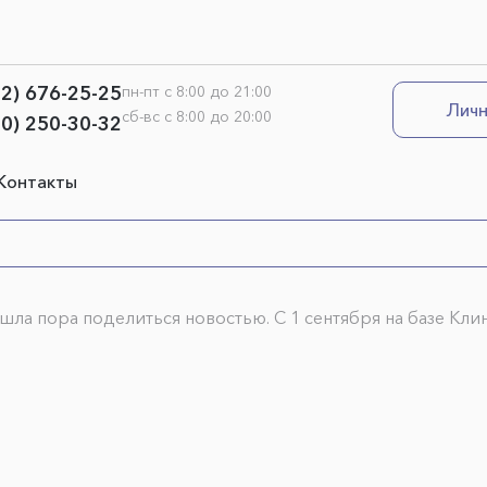
12) 676-25-25
пн-пт с 8:00 до 21:00
Личн
сб-вс с 8:00 до 20:00
00) 250-30-32
Контакты
шла пора поделиться новостью. С 1 сентября на базе Кл