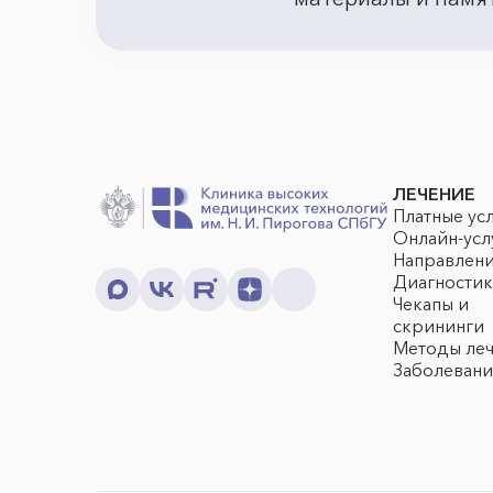
ЛЕЧЕНИЕ
Платные ус
Онлайн-усл
Направлен
Диагностик
Чекапы и
скрининги
Методы ле
Заболевани