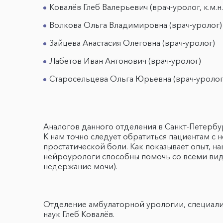
Ковалёв Глеб Валерьевич (врач-уролог, к.м.н.
Волкова Ольга Владимировна (врач-уролог)
Зайцева Анастасия Олеговна (врач-уролог)
Лабетов Иван Антонович (врач-уролог)
Старосельцева Ольга Юрьевна (врач-уролог
Аналогов данного отделения в Санкт-Петербур
К нам точно следует обратиться пациентам 
простатической боли. Как показывает опыт, н
нейроурологи способны помочь со всеми вид
недержание мочи).
Отделение амбулаторной урологии, специали
наук Глеб Ковалёв.