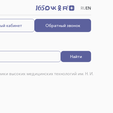
RU
EN
ый кабинет
Обратный звонок
Найти
иники высоких медицинских технологий им. Н. И. Пирого