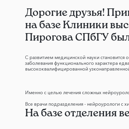
Дорогие друзья! При
на базе Клиники выс
Пирогова СПбГУ был
С развитием медицинской науки становится о
заболевания функционального характера едва 
высококвалифицированной узконаправленно
Именно с целью лечения сложных нейроуроло
Все врачи подразделения - нейроурологи с 
На базе отделения в