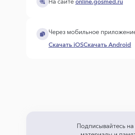
На сайте
online.gosmed.ru
Через мобильное приложени
Скачать iOS
Скачать Android
Подписывайтесь на
материалы и памят