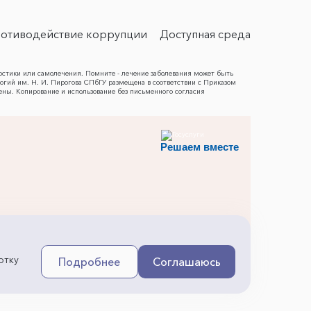
отиводействие коррупции
Доступная среда
остики или самолечения. Помните - лечение заболевания может быть
гий им. Н. И. Пирогова СПбГУ размещена в соответствии с Приказом
ены. Копирование и использование без письменного согласия
Решаем вместе
отку
Подробнее
Соглашаюсь