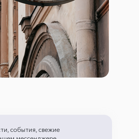
сти, события, свежие
 вашем мессенджере