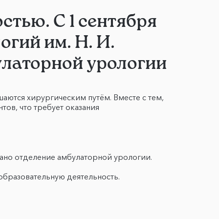
стью. С 1 сентября
гий им. Н. И.
улаторной урологии
аются хирургическим путём. Вместе с тем,
тов, что требует оказания
ано отделение амбулаторной урологии.
образовательную деятельность.