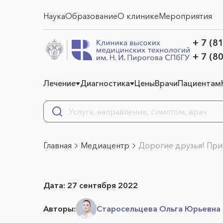
Наука
Образование
О клинике
Мероприятия
+ 7 (8
+ 7 (8
Лечение
Диагностика
Цены
Врачи
Пациентам
Главная
Медиацентр
Дорогие друзья! При
Дата:
27 сентября 2022
Авторы:
Старосельцева Ольга Юрьевна