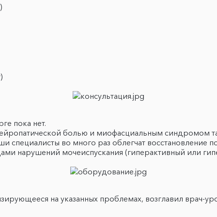
)
)
ге пока нет.
с нейропатической болью и миофасциальным синдромом т
аши специалисты во много раз облегчат восстановление п
ами нарушений мочеиспускания (гиперактивный или гип
зирующееся на указанных проблемах, возглавил врач-ур