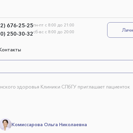
12) 676-25-25
пн-пт с 8:00 до 21:00
Личн
сб-вс с 8:00 до 20:00
00) 250-30-32
Контакты
нского здоровья Клиники СПбГУ приглашает пациенток
Комиссарова Ольга Николаевна