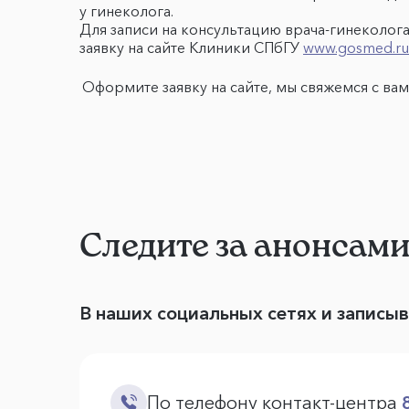
у гинеколога.
Для записи на консультацию врача-гинеколога
заявку на сайте Клиники СПбГУ
www.gosmed.ru
Оформите заявку на сайте, мы свяжемся с ва
Следите за анонсам
В наших социальных сетях и записы
По телефону контакт-центра