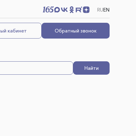
RU
EN
ый кабинет
Обратный звонок
Найти