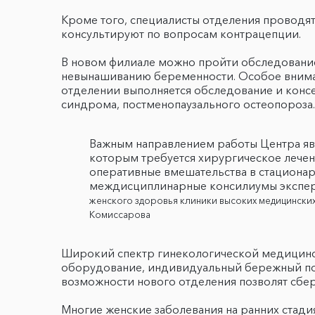
Кроме того, специалисты отделения проводя
консультируют по вопросам контрацепции.
В новом филиале можно пройти обследование
невынашиванию беременности. Особое внима
отделении выполняется обследование и конс
синдрома, постменопаузального остеопороза.
Важным направлением работы Центра явл
которым требуется хирургическое лечен
оперативные вмешательства в стациона
междисциплинарные консилиумы эксперт
женского здоровья клиники высоких медицинских 
Комиссарова
Широкий спектр гинекологической медицинск
оборудование, индивидуальный бережный под
возможности нового отделения позволят сбер
Многие женские заболевания на ранних стади