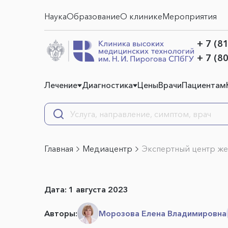
Наука
Образование
О клинике
Мероприятия
+ 7 (8
+ 7 (8
Лечение
Диагностика
Цены
Врачи
Пациентам
Главная
Медиацентр
Экспертный центр же
Дата:
1 августа 2023
Авторы:
Морозова Елена Владимировна