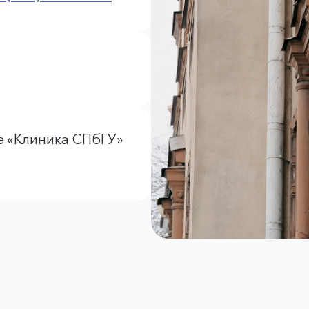
е «Клиника СПбГУ»