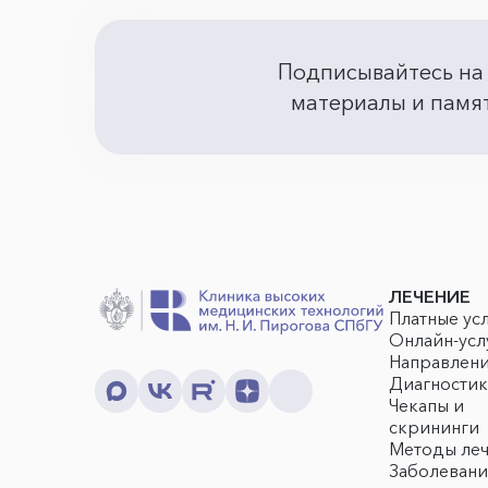
Подписывайтесь на
материалы и памят
ЛЕЧЕНИЕ
Платные ус
Онлайн-усл
Направлен
Диагностик
Чекапы и
скрининги
Методы ле
Заболевани