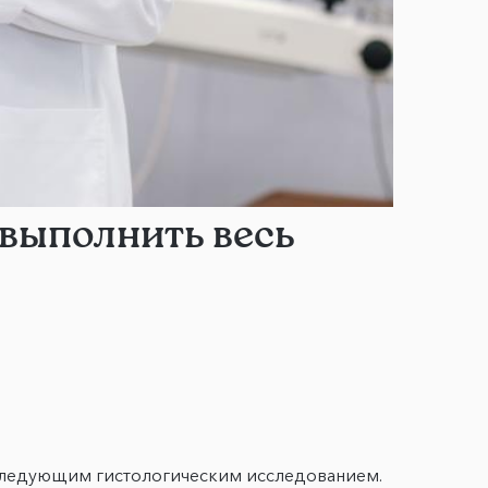
 выполнить весь
оследующим гистологическим исследованием.