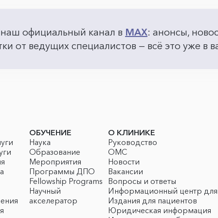
 наш официальный канал в
MAX
: анонсы, ново
ки от ведущих специалистов — всё это уже в
ОБУЧЕНИЕ
О КЛИНИКЕ
луги
Наука
Руководство
уги
Образование
ОМС
ия
Мероприятия
Новости
а
Программы ДПО
Вакансии
Fellowship Programs
Вопросы и ответы
Научный
Информационный центр для
чения
акселератор
Издания для пациентов
я
Юридическая информация