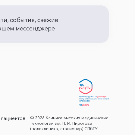
сти, события, свежие
 вашем мессенджере
© 2026 Клиника высоких медицинских
 пациентов
технологий им. Н. И. Пирогова
(поликлиника, стационар) СПбГУ