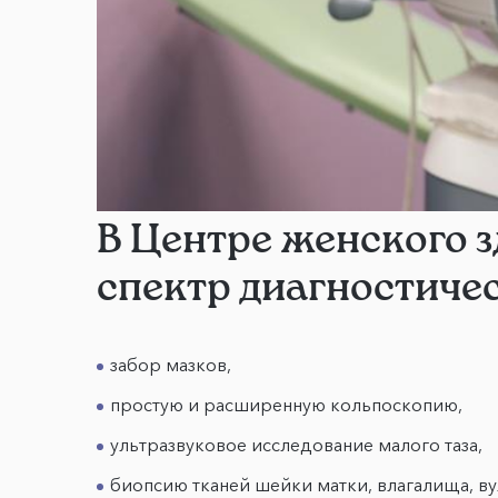
В Центре женского з
спектр диагностиче
забор мазков,
простую и расширенную кольпоскопию,
ультразвуковое исследование малого таза,
биопсию тканей шейки матки, влагалища, в