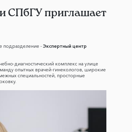
ки СПбГУ приглашает
е подразделение -
Экспертный центр
чебно-диагностический комплекс на улице
оманду опытных врачей-гинекологов, широкие
смежных специальностей, просторные
рковку.