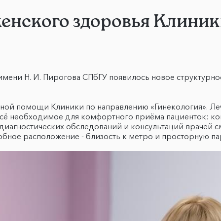
енского здоровья Клини
имени Н. И. Пирогова СПбГУ появилось новое структурно
ной помощи Клиники по направлению «Гинекология». Ле
 всё необходимое для комфортного приёма пациенток: к
диагностических обследований и консультаций врачей 
бное расположение - близость к метро и просторную па