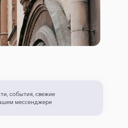
сти, события, свежие
 вашем мессенджере