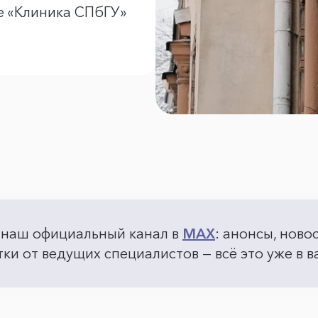
е «Клиника СПбГУ»
 наш официальный канал в
MAX
: анонсы, ново
ки от ведущих специалистов — всё это уже в