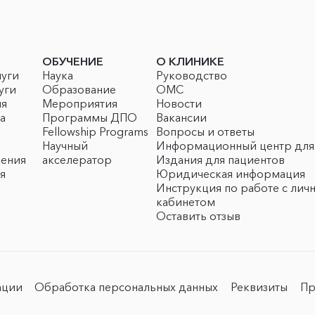
ОБУЧЕНИЕ
О КЛИНИКЕ
луги
Наука
Руководство
уги
Образование
ОМС
ия
Мероприятия
Новости
а
Программы ДПО
Вакансии
Fellowship Programs
Вопросы и ответы
Научный
Информационный центр для
чения
акселератор
Издания для пациентов
я
Юридическая информация
Инструкция по работе с лич
кабинетом
Оставить отзыв
ации
Обработка персональных данных
Реквизиты
Пр