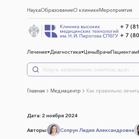
Наука
Образование
О клинике
Мероприятия
+ 7 (8
+ 7 (8
Лечение
Диагностика
Цены
Врачи
Пациентам
Главная
Медиацентр
Как правильно лечит
Дата:
2 ноября 2024
Авторы:
Сопрун Лидия Александровна