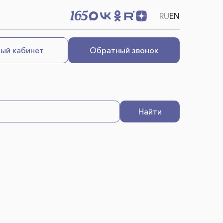
RU
EN
ый кабинет
Обратный звонок
Найти