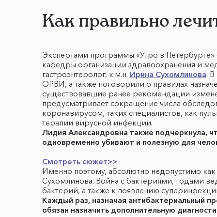
Как правильно лечи
Экспертами программы «Утро в Петербурге» с
кафедры организации здравоохранения и ме
гастроэнтеролог, к.м.н.
Ирина Сухомлинова
. 
ОРВИ, а также поговорили о правилах назнач
существовавшие ранее рекомендации изменен
предусматривает сокращение числа обследов
коронавирусом, таких специалистов, как пул
терапии вирусной инфекции.
Лидия Александровна также подчеркнула, чт
одновременно убивают и полезную для чело
Смотреть сюжет>>
Именно поэтому, абсолютно недопустимо как 
Сухомлинова. Война с бактериями, годами в
бактерий, а также к появлению суперинфекци
Каждый раз, назначая антибактериальный пре
обязан назначить дополнительную диагности