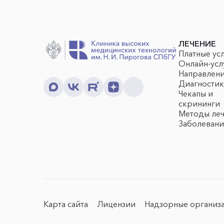
ЛЕЧЕНИЕ
Платные ус
Онлайн-усл
Направлен
Диагностик
Чекапы и
скрининги
Методы ле
Заболевани
Карта сайта
Лицензии
Надзорные организ