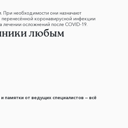
. При необходимости они назначают
ле перенесённой коронавирусной инфекции
а лечении осложнений после COVID-19.
линики любым
ы и памятки от ведущих специалистов — всё