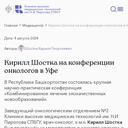
Главная
Медиацентр
Кирилл Шостка на конференции онкологов в 
Дата:
4 августа 2024
Авторы:
Шостка Кирилл Георгиевич
Кирилл Шостка на конференции
онкологов в Уфе
В Республике Башкортостан состоялась крупная
научно-практическая конференция
«Комбинированное лечение злокачественных
новообразований».
Заведующий онкологическим отделением №2
Клиники высоких медицинских технологий им. Н.И.
Пирогова СПбГУ, врач-онколог, к.м.н.
Кирилл Шостка
был приглашён на мероприятие в качестве спикера и