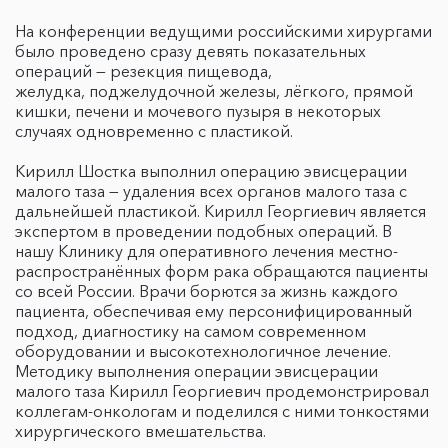
На конференции ведущими российскими хирургами
было проведено сразу девять показательных
операций — резекция пищевода,
желудка, поджелудочной железы, лёгкого, прямой
кишки, печени и мочевого пузыря в некоторых
случаях одновременно с пластикой.
Кирилл Шостка выполнил операцию эвисцерации
малого таза — удаления всех органов малого таза с
дальнейшей пластикой. Кирилл Георгиевич является
экспертом в проведении подобных операций. В
нашу Клинику для оперативного лечения местно-
распространённых форм рака обращаются пациенты
со всей России. Врачи борются за жизнь каждого
пациента, обеспечивая ему персонифицированный
подход, диагностику на самом современном
оборудовании и высокотехнологичное лечение.
Методику выполнения операции эвисцерации
малого таза Кирилл Георгиевич продемонстрировал
коллегам-онкологам и поделился с ними тонкостями
хирургического вмешательства.