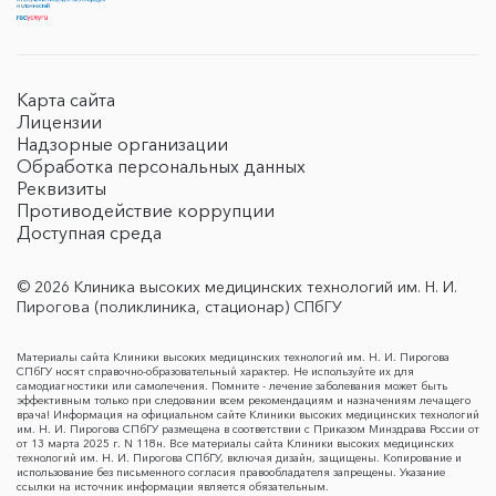
Карта сайта
Лицензии
Надзорные организации
Обработка персональных данных
Реквизиты
Противодействие коррупции
Доступная среда
© 2026 Клиника высоких медицинских технологий им. Н. И.
Пирогова (поликлиника, стационар) СПбГУ
Материалы сайта Клиники высоких медицинских технологий им. Н. И. Пирогова
СПбГУ носят справочно-образовательный характер. Не используйте их для
самодиагностики или самолечения. Помните - лечение заболевания может быть
эффективным только при следовании всем рекомендациям и назначениям лечащего
врача! Информация на официальном сайте Клиники высоких медицинских технологий
им. Н. И. Пирогова СПбГУ размещена в соответствии с Приказом Минздрава России от
от 13 марта 2025 г. N 118н. Все материалы сайта Клиники высоких медицинских
технологий им. Н. И. Пирогова СПбГУ, включая дизайн, защищены. Копирование и
использование без письменного согласия правообладателя запрещены. Указание
ссылки на источник информации является обязательным.