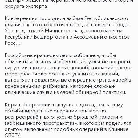
хирурга-эксперта.
Конференция проходила на базе Республиканского
клинического онкологического диспансера города
Уфа, под эгидой Министерства здравоохранения
Республики Башкортостан и Ассоциации онкологов
России.
Российские врачи-онкологи собрались, чтобы
обменяться опытом и обсудить актуальные вопросы
хирургии злокачественных новообразований. В ходе
мероприятия эксперты выступали с докладами,
выполняли показательные операции с трансляцией в
конференц-зал, разбирали наиболее сложные
клинические случаи из своей обширной практики.
Кирилл Георгиевич выступил с докладом на тему
«Комбинированные операции при местно-
распространённых опухолях брюшной полости и
забрюшинного пространства», в котором поделился
опытом выполнения подобных операций в Клинике
СПбГУ.