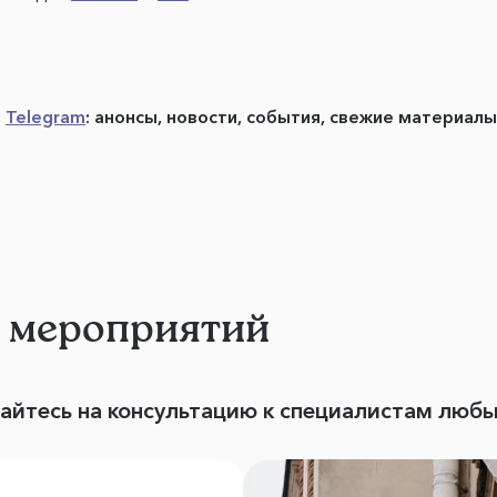
в
Telegram
: анонсы, новости, события, свежие материал
и мероприятий
вайтесь на консультацию к специалистам люб