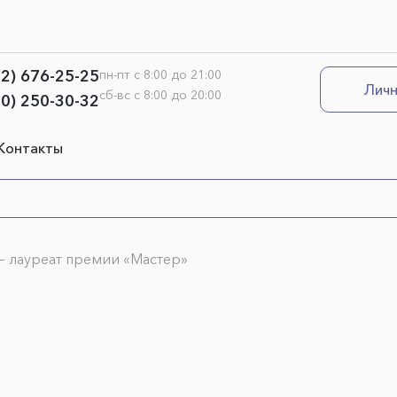
12) 676-25-25
пн-пт с 8:00 до 21:00
Личн
сб-вс с 8:00 до 20:00
00) 250-30-32
Контакты
— лауреат премии «Мастер»