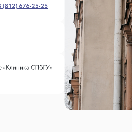
8 (812) 676-25-25
е «Клиника СПбГУ»