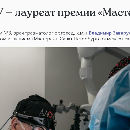
 — лауреат премии «Маст
№3, врач травматолог-ортопед, к.м.н.
Владимир Завару
ком и званием «Мастера» в Санкт-Петербурге отмечают 