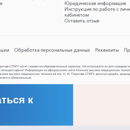
я
Юридическая информация
Инструкция по работе с лич
кабинетом
Оставить отзыв
ации
Обработка персональных данных
Реквизиты
Пр
огова СПбГУ носят справочно-образовательный характер. Не используйте их для самодиагн
лечащего врача! Информация на официальном сайте Клиники высоких медицинских техноло
Клиники высоких медицинских технологий им. Н. И. Пирогова СПбГУ, включая дизайн, защищ
вляется обязательным.
ться к