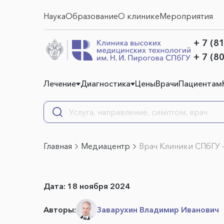
Наука
Образование
О клинике
Мероприятия
+ 7 (8
+ 7 (8
Лечение
Диагностика
Цены
Врачи
Пациентам
Главная
Медиацентр
Врач Клиники СПбГУ 
Дата:
18 ноября 2024
Авторы:
Заварухин Владимир Иванович