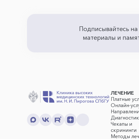
Подписывайтесь на
материалы и памят
ЛЕЧЕНИЕ
Платные ус
Онлайн-усл
Направлен
Диагностик
Чекапы и
скрининги
Методы ле