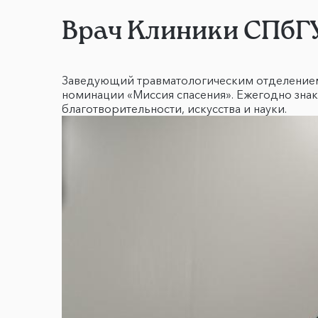
Врач Клиники СПбГУ
Заведующий травматологическим отделением 
номинации «Миссия спасения». Ежегодно зна
благотворительности, искусства и науки.