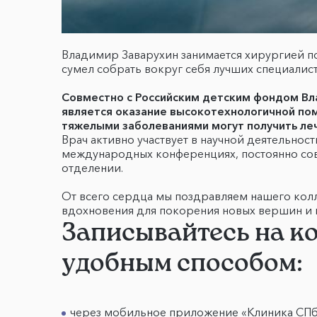
Владимир Заварухин занимается хирургией по
сумел собрать вокруг себя лучших специалис
Совместно с Российским детским фондом Вл
является оказание высокотехнологичной по
тяжелыми заболеваниями могут получить леч
Врач активно участвует в научной деятельност
международных конференциях, постоянно сов
отделении.
От всего сердца мы поздравляем нашего кол
вдохновения для покорения новых вершин и 
Записывайтесь на к
удобным способом:
через мобильное приложение «Клиника СП