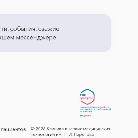
сти, события, свежие
 вашем мессенджере
© 2026 Клиника высоких медицинских
 пациентов
технологий им. Н. И. Пирогова