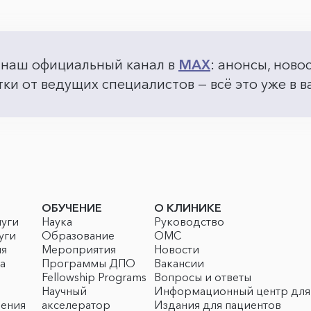
 наш официальный канал в
MAX
: анонсы, ново
ки от ведущих специалистов — всё это уже в
ОБУЧЕНИЕ
О КЛИНИКЕ
луги
Наука
Руководство
уги
Образование
ОМС
ия
Мероприятия
Новости
а
Программы ДПО
Вакансии
Fellowship Programs
Вопросы и ответы
Научный
Информационный центр для
чения
акселератор
Издания для пациентов