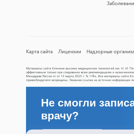
Заболевани
Карта сайта
Лицензии
Надзорные организ
Материалы сайта Клиники высоких медицинских технологий им. Н. И. Пир
эффективным только при следовании всем рекомендациям и назначениям 
Минздрава России от от 13 марта 2025 г. N 118н. Все материалы сайта 
правообладателя запрещены. Указание ссылки на источник информации я
Не смогли записа
врачу?