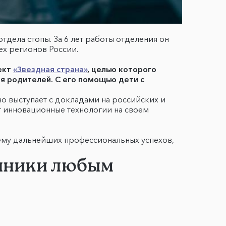
дела стопы. За 6 лет работы отделения он
ех регионов России.
ект
«Звездная страна»
, целью которого
я родителей. С его помощью дети с
рно выступает с докладами на российских и
 инновационные технологии на своем
ему дальнейших профессиональных успехов,
линики любым