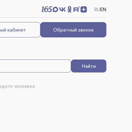
RU
EN
ый кабинет
Обратный звонок
Найти
ждого человека