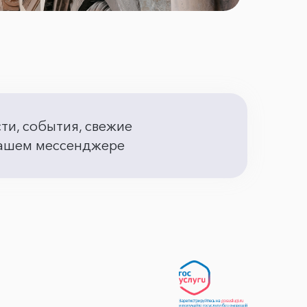
сти, события, свежие
 вашем мессенджере