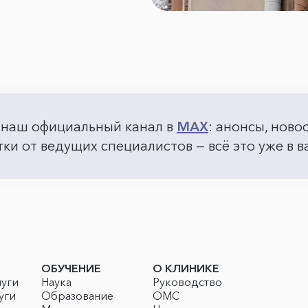
 наш официальный канал в
MAX
: анонсы, ново
ки от ведущих специалистов — всё это уже в
ОБУЧЕНИЕ
О КЛИНИКЕ
луги
Наука
Руководство
уги
Образование
ОМС