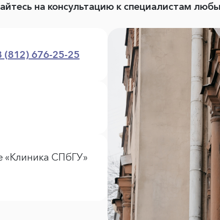
вайтесь на консультацию к специалистам люб
8 (812) 676-25-25
е «Клиника СПбГУ»