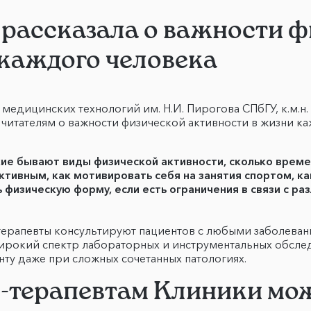
рассказала о важности ф
 каждого человека
медицинских технологий им. Н.И. Пирогова СПбГУ, к.м.н.
 читателям о важности физической активности в жизни к
ие бывают виды физической активности, сколько врем
ктивным, как мотивировать себя на занятия спортом, 
 физическую форму, если есть ограничения в связи с р
рапевты консультируют пациентов с любыми заболевания
ирокий спектр лабораторных и инструментальных обслед
нту даже при сложных сочетанных патологиях.
м-терапевтам Клиники м