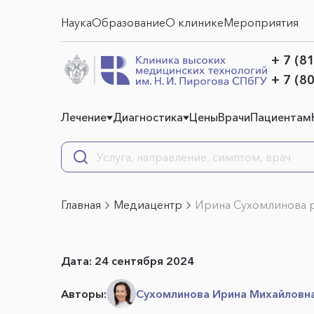
Наука
Образование
О клинике
Мероприятия
+ 7 (8
+ 7 (8
Лечение
Диагностика
Цены
Врачи
Пациентам
Главная
Медиацентр
Ирина Сухомлинова р
Дата:
24 сентября 2024
Авторы:
Сухомлинова Ирина Михайловн