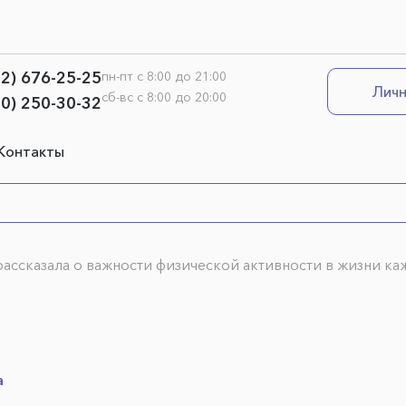
12) 676-25-25
пн-пт с 8:00 до 21:00
Личн
сб-вс с 8:00 до 20:00
00) 250-30-32
Контакты
ассказала о важности физической активности в жизни ка
а