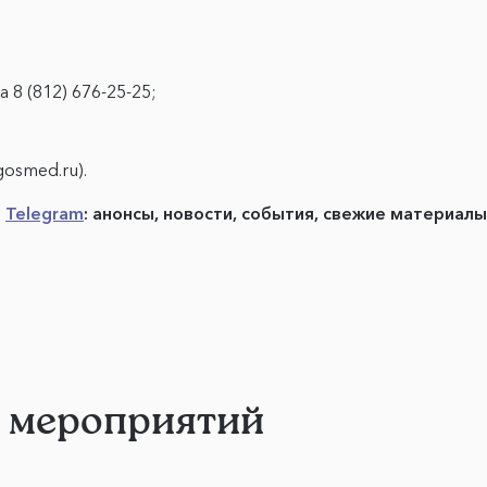
 8 (812) 676-25-25;
gosmed.ru).
в
Telegram
: анонсы, новости, события, свежие материал
и мероприятий