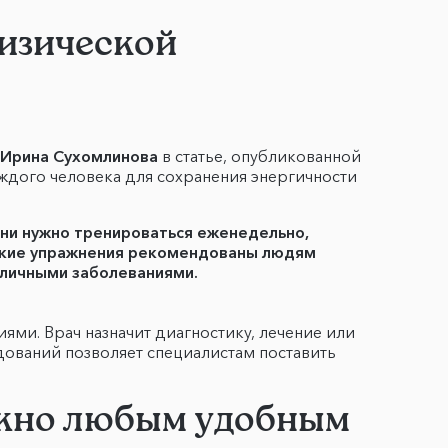
изической
Ирина Сухомлинова
в статье, опубликованной
аждого человека для сохранения энергичности
ени нужно тренироваться еженедельно,
какие упражнения рекомендованы людям
азличными заболеваниями.
ми. Врач назначит диагностику, лечение или
ований позволяет специалистам поставить
ожно любым удобным