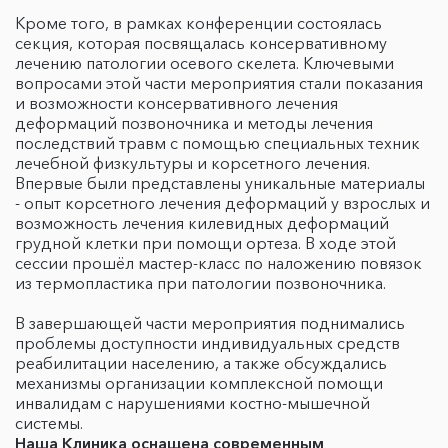
Кроме того, в рамках конференции состоялась
секция, которая посвящалась консервативному
лечению патологии осевого скелета. Ключевыми
вопросами этой части мероприятия стали показания
и возможности консервативного лечения
деформаций позвоночника и методы лечения
последствий травм с помощью специальных техник
лечебной физкультуры и корсетного лечения.
Впервые были представлены уникальные материалы
- опыт корсетного лечения деформаций у взрослых и
возможность лечения килевидных деформаций
грудной клетки при помощи ортеза. В ходе этой
сессии прошёл мастер-класс по наложению повязок
из термопластика при патологии позвоночника.
В завершающей части мероприятия поднимались
проблемы доступности индивидуальных средств
реабилитации населению, а также обсуждались
механизмы организации комплексной помощи
инвалидам с нарушениями костно-мышечной
системы.
Наша Клиника оснащена современным