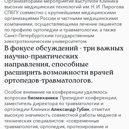
Организаторами мероприятия выступили Клиника
высоких медицинских технологий им. Н. И. Пирогова
СПбГУ совместно с крупнейшими медицинскими
организациями России и частными медицинскими
компаниями, осуществляющими лечение пациентов
по профилю ортопедии и травматологии, а также
Санкт-Петербургским государственным
электротехническим университетом.
В фокусе обсуждений - три важных
научно-практических
направления, способные
расширить возможности врачей
ортопедов-травматологов.
Особое внимание на конференции уделялось
вопросам
биомеханики
. Президент конференции,
заместитель директора по травматологии и
ортопедии Клиники
Александр Губин
, отметил
высокую значимость совместной работы медиков и
технических специалистов: «современные
травматология, ортопедия, протезирование и