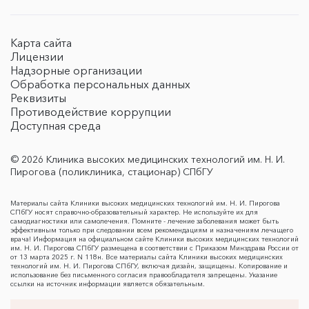
Карта сайта
Лицензии
Надзорные организации
Обработка персональных данных
Реквизиты
Противодействие коррупции
Доступная среда
© 2026 Клиника высоких медицинских технологий им. Н. И.
Пирогова (поликлиника, стационар) СПбГУ
Материалы сайта Клиники высоких медицинских технологий им. Н. И. Пирогова
СПбГУ носят справочно-образовательный характер. Не используйте их для
самодиагностики или самолечения. Помните - лечение заболевания может быть
эффективным только при следовании всем рекомендациям и назначениям лечащего
врача! Информация на официальном сайте Клиники высоких медицинских технологий
им. Н. И. Пирогова СПбГУ размещена в соответствии с Приказом Минздрава России от
от 13 марта 2025 г. N 118н. Все материалы сайта Клиники высоких медицинских
технологий им. Н. И. Пирогова СПбГУ, включая дизайн, защищены. Копирование и
использование без письменного согласия правообладателя запрещены. Указание
ссылки на источник информации является обязательным.