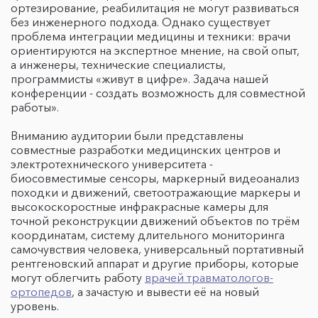
ортезирование, реабилитация не могут развиваться
без инженерного подхода. Однако существует
проблема интеграции медицины и техники: врачи
ориентируются на экспертное мнение, на свой опыт,
а инженеры, технические специалисты,
программисты «живут в цифре». Задача нашей
конференции - создать возможность для совместной
работы».
Вниманию аудитории были представлены
совместные разработки медицинских центров и
электротехнического университета -
биосовместимые сенсоры, маркерный видеоанализ
походки и движений, светоотражающие маркеры и
высокоскоростные инфракрасные камеры для
точной реконструкции движений объектов по трём
координатам, систему длительного мониторинга
самочувствия человека, универсальный портативный
рентгеновский аппарат и другие приборы, которые
могут облегчить работу
врачей травматологов-
ортопедов
, а зачастую и вывести её на новый
уровень.