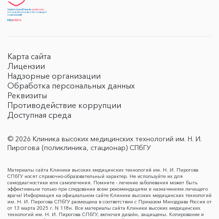
Карта сайта
Лицензии
Надзорные организации
Обработка персональных данных
Реквизиты
Противодействие коррупции
Доступная среда
© 2026 Клиника высоких медицинских технологий им. Н. И.
Пирогова (поликлиника, стационар) СПбГУ
Материалы сайта Клиники высоких медицинских технологий им. Н. И. Пирогова
СПбГУ носят справочно-образовательный характер. Не используйте их для
самодиагностики или самолечения. Помните - лечение заболевания может быть
эффективным только при следовании всем рекомендациям и назначениям лечащего
врача! Информация на официальном сайте Клиники высоких медицинских технологий
им. Н. И. Пирогова СПбГУ размещена в соответствии с Приказом Минздрава России от
от 13 марта 2025 г. N 118н. Все материалы сайта Клиники высоких медицинских
технологий им. Н. И. Пирогова СПбГУ, включая дизайн, защищены. Копирование и