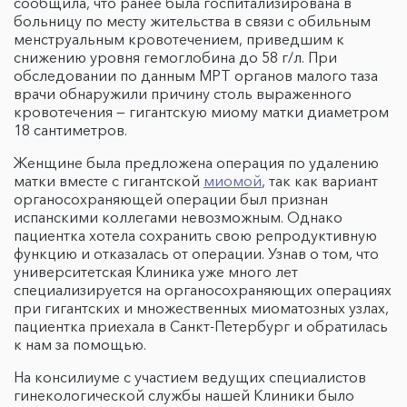
сообщила, что ранее была госпитализирована в
больницу по месту жительства в связи с обильным
менструальным кровотечением, приведшим к
снижению уровня гемоглобина до 58 г/л. При
обследовании по данным МРТ органов малого таза
врачи обнаружили причину столь выраженного
кровотечения — гигантскую миому матки диаметром
18 сантиметров.
Женщине была предложена операция по удалению
матки вместе с гигантской
миомой
, так как вариант
органосохраняющей операции был признан
испанскими коллегами невозможным. Однако
пациентка хотела сохранить свою репродуктивную
функцию и отказалась от операции. Узнав о том, что
университетская Клиника уже много лет
специализируется на органосохраняющих операциях
при гигантских и множественных миоматозных узлах,
пациентка приехала в Санкт-Петербург и обратилась
к нам за помощью.
На консилиуме с участием ведущих специалистов
гинекологической службы нашей Клиники было