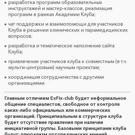
разработка программ образовательных
инструктажей и мастер-классов, реализация
программ в рамках Академии Клуба;
чат поддержки и взаимопомощи для участников
Клуба в решении клинических и парамедицинских
вопросов;
разработка и тематическое наполнение сайта
Клуба;
привлечение участников клуба к совместным (в т.ч.
мульти-центровым) научным проектам;
координация сотрудничества с другими
организациями.
Главным отличием ExFix-club будет неформальное
общение специалистов, свободное от контроля
каких-либо официальных или коммерческих
организаций. Принципиальным в структуре клуба
будет отсутствие правления при наличии
инициативной группы. Базовыми принципами клуба
будут: плюрализм ортопедических мнений,