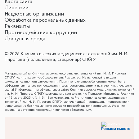
Карта сайта
Лицензии
Надзорные организации
Обработка персональных данных
Реквизиты
Противодействие коррупции
Доступная среда
© 2026 Клиника высоких медицинских технологий им. Н. И.
Пирогова (поликлиника, стационар) СПбГУ
Материалы сайта Клиники высоких медицинских технологий им. Н. И. Пирогова
СПбГУ носят справочно-образовательный характер. Не используйте их для
самодиагностики или самолечения. Помните - лечение заболевания может быть
эффективным только при следовании всем рекомендациям и назначениям лечащего
врача! Информация на официальном сайте Клиники высоких медицинских технологий
им. Н. И. Пирогова СПбГУ размещена в соответствии с Приказом Минздрава России от
от 13 марта 2025 г. N 118н. Все материалы сайта Клиники высоких медицинских
технологий им. Н. И. Пирогова СПбГУ, включая дизайн, защищены. Копирование и
использование без письменного согласия правообладателя запрещены. Указание
ссылки на источник информации является обязательным.
Решаем вместе