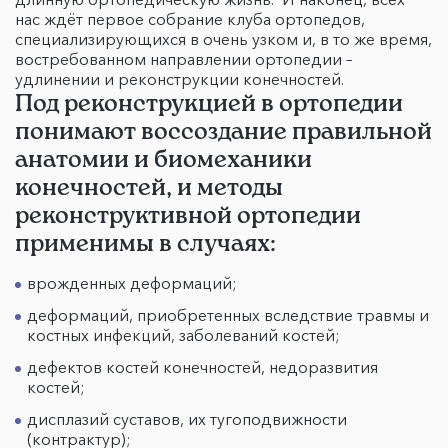
нас ждёт первое собрание клуба ортопедов,
специализирующихся в очень узком и, в то же время,
востребованном направлении ортопедии –
удлинении и реконструкции конечностей.
Под реконструкцией в ортопедии
понимают воссоздание правильной
анатомии и биомеханики
конечностей, и методы
реконструктивной ортопедии
применимы в случаях:
врожденных деформаций;
деформаций, приобретенных вследствие травмы и
костных инфекций, заболеваний костей;
дефектов костей конечностей, недоразвития
костей;
дисплазий суставов, их тугоподвижности
(контрактур);