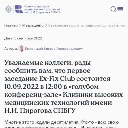
Главная
Медиацентр
Уважаемые коллеги, рады сообщить вам, что п
Дата:
5 сентября 2022
Авторы:
Виленский Виктор Александрович
Уважаемые коллеги, рады
сообщить вам, что первое
заседание Ex-Fix Club состоится
10.09.2022 в 12:00 в «голубом
конференц-зале» Клиники высоких
медицинских технологий имени
Н.И. Пирогова СПБГУ
Многие этого ждали десятилетия. Кто-то - всю свою
длинную ортопедическую жизнь. И наконец, всех