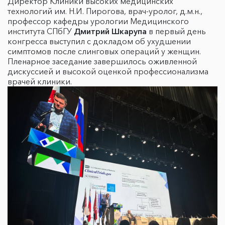
Директор Клиники высоких медицинских
технологий им. Н.И. Пирогова, врач-уролог, д.м.н.,
профессор кафедры урологии Медицинского
института СПбГУ
Дмитрий Шкарупа
в первый день
конгресса выступил с докладом об ухудшении
симптомов после слинговых операций у женщин.
Пленарное заседание завершилось оживленной
дискуссией и высокой оценкой профессионализма
врачей клиники.