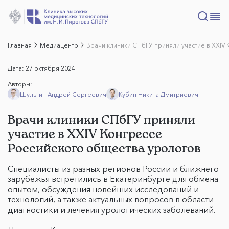
Главная
Медиацентр
Врачи клиники СПбГУ приняли участие в XXIV
Дата:
27 октября 2024
Авторы:
Шульгин Андрей Сергеевич
Кубин Никита Дмитриевич
Врачи клиники СПбГУ приняли
участие в XXIV Конгрессе
Российского общества урологов
Специалисты из разных регионов России и ближнего
зарубежья встретились в Екатеринбурге для обмена
опытом, обсуждения новейших исследований и
технологий, а также актуальных вопросов в области
диагностики и лечения урологических заболеваний.