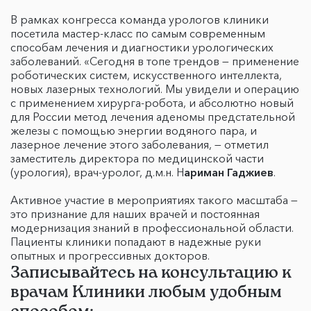
В рамках конгресса команда урологов клиники
посетила мастер-класс по самым современным
способам лечения и диагностики урологических
заболеваний. «Сегодня в топе трендов — применение
роботических систем, искусственного интеллекта,
новых лазерных технологий. Мы увидели и операцию
с применением хирурга-робота, и абсолютно новый
для России метод лечения аденомы предстательной
железы с помощью энергии водяного пара, и
лазерное лечение этого заболевания, — отметил
заместитель директора по медицинской части
(урология), врач-уролог, д.м.н. Н
ариман Гаджиев
.
Активное участие в мероприятиях такого масштаба —
это признание для наших врачей и постоянная
модернизация знаний в профессиональной области.
Пациенты клиники попадают в надежные руки
опытных и прогрессивных докторов.
Записывайтесь на консультацию к
врачам Клиники любым удобным
способом: