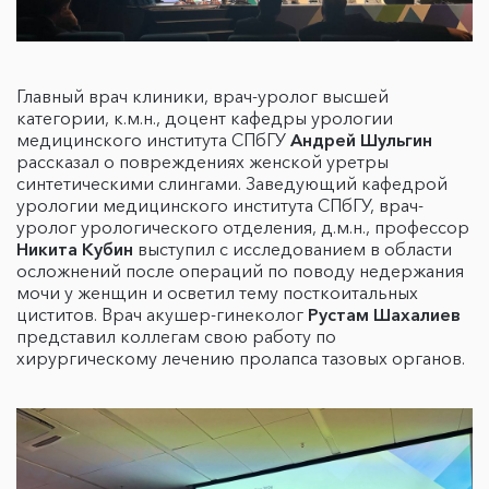
Главный врач клиники, врач-уролог высшей
категории, к.м.н., доцент кафедры урологии
медицинского института СПбГУ
Андрей Шульгин
рассказал о повреждениях женской уретры
синтетическими слингами. Заведующий кафедрой
урологии медицинского института СПбГУ, врач-
уролог урологического отделения, д.м.н., профессор
Никита Кубин
выступил с исследованием в области
осложнений после операций по поводу недержания
мочи у женщин и осветил тему посткоитальных
циститов. Врач акушер-гинеколог
Рустам Шахалиев
представил коллегам свою работу по
хирургическому лечению пролапса тазовых органов.