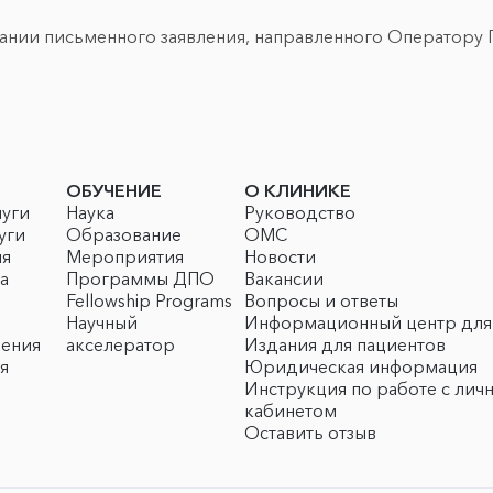
вании письменного заявления, направленного Оператору 
ОБУЧЕНИЕ
О КЛИНИКЕ
луги
Наука
Руководство
уги
Образование
ОМС
ия
Мероприятия
Новости
а
Программы ДПО
Вакансии
Fellowship Programs
Вопросы и ответы
Научный
Информационный центр для
чения
акселератор
Издания для пациентов
я
Юридическая информация
Инструкция по работе с лич
кабинетом
Оставить отзыв