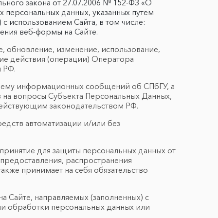
ного закона от 27.07.2006 № 152-ФЗ «О
х персональных данных, указанных путем
 с использованием Сайта, в том числе:
ения веб-формы на Сайте.
е, обновление, изменение, использование,
гие действия (операции) Оператора
 РФ.
я ему информационных сообщений об СПбГУ, а
 на вопросы Субъекта Персональных Данных,
действующим законодательством РФ.
едств автоматизации и/или без
принятие для защиты персональных данных от
 предоставления, распространения
также принимает на себя обязательство
а Сайте, направляемых (заполненных) с
ли обработки персональных данных или