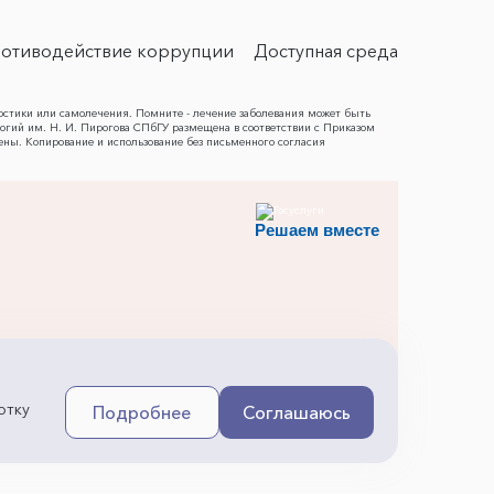
отиводействие коррупции
Доступная среда
остики или самолечения. Помните - лечение заболевания может быть
гий им. Н. И. Пирогова СПбГУ размещена в соответствии с Приказом
ены. Копирование и использование без письменного согласия
Решаем вместе
отку
Подробнее
Соглашаюсь