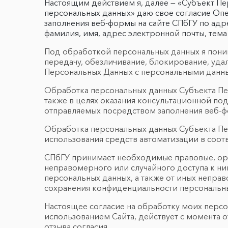
Настоящим действием я, далее — «Субъект Пе
персональных данных» даю свое согласие Опе
заполнения веб-формы на сайте СПбГУ по адре
фамилия, имя, адрес электронной почты, тем
Под обработкой персональных данных я поним
передачу, обезличивание, блокирование, уда
Персональных Данных с персональными данн
Обработка персональных данных Субъекта Пе
также в целях оказания консультационной п
отправляемых посредством заполнения веб-ф
Обработка персональных данных Субъекта Пе
использования средств автоматизации в соот
СПбГУ принимает необходимые правовые, орг
неправомерного или случайного доступа к ни
персональных данных, а также от иных непра
сохранения конфиденциальности персональны
Настоящее согласие на обработку моих персон
использованием Сайта, действует с момента 
отзыва согласия.