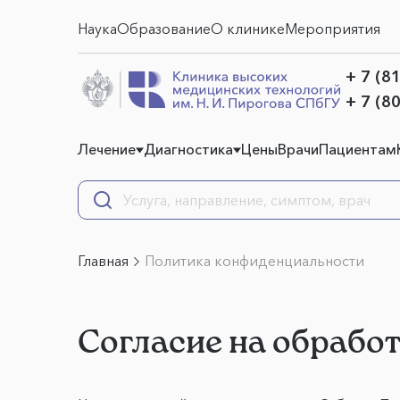
Наука
Образование
О клинике
Мероприятия
+ 7 (8
+ 7 (8
Лечение
Диагностика
Цены
Врачи
Пациентам
Главная
Политика конфиденциальности
Согласие на обрабо