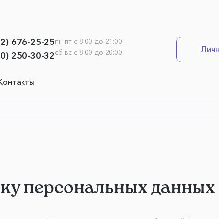
12) 676-25-25
пн-пт с 8:00 до 21:00
Личн
сб-вс с 8:00 до 20:00
00) 250-30-32
Контакты
тку персональных данных