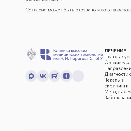
Согласие может быть отозвано мною на осно
ЛЕЧЕНИЕ
Платные ус
Онлайн-усл
Направлен
Диагностик
Чекапы и
скрининги
Методы ле
Заболевани