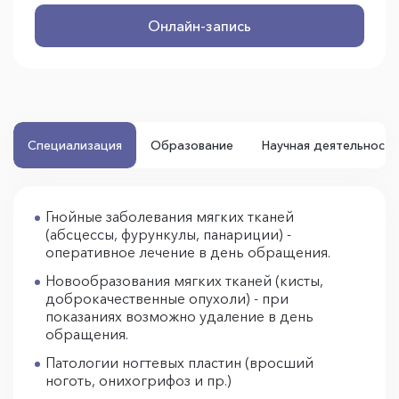
Онлайн-запись
Специализация
Образование
Научная деятельность
Гнойные заболевания мягких тканей
(абсцессы, фурункулы, панариции) -
оперативное лечение в день обращения.
Новообразования мягких тканей (кисты,
доброкачественные опухоли) - при
показаниях возможно удаление в день
обращения.
Патологии ногтевых пластин (вросший
ноготь, онихогрифоз и пр.)