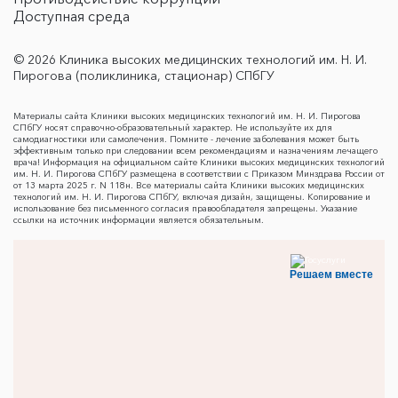
Доступная среда
© 2026 Клиника высоких медицинских технологий им. Н. И.
Пирогова (поликлиника, стационар) СПбГУ
Материалы сайта Клиники высоких медицинских технологий им. Н. И. Пирогова
СПбГУ носят справочно-образовательный характер. Не используйте их для
самодиагностики или самолечения. Помните - лечение заболевания может быть
эффективным только при следовании всем рекомендациям и назначениям лечащего
врача! Информация на официальном сайте Клиники высоких медицинских технологий
им. Н. И. Пирогова СПбГУ размещена в соответствии с Приказом Минздрава России от
от 13 марта 2025 г. N 118н. Все материалы сайта Клиники высоких медицинских
технологий им. Н. И. Пирогова СПбГУ, включая дизайн, защищены. Копирование и
использование без письменного согласия правообладателя запрещены. Указание
ссылки на источник информации является обязательным.
Решаем вместе