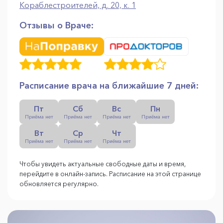
Кораблестроителей, д. 20, к. 1
Отзывы о Враче:
Расписание врача на ближайшие 7 дней:
Пт
Сб
Вс
Пн
Приёма нет
Приёма нет
Приёма нет
Приёма нет
Вт
Ср
Чт
Приёма нет
Приёма нет
Приёма нет
Чтобы увидеть актуальные свободные даты и время,
перейдите в онлайн-запись. Расписание на этой странице
обновляется регулярно.