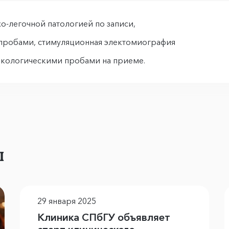
о-легочной патологией по записи,
.пробами, стимуляционная электомиография
макологическими пробами на приеме.
ы
29 января 2025
Клиника СПбГУ объявляет