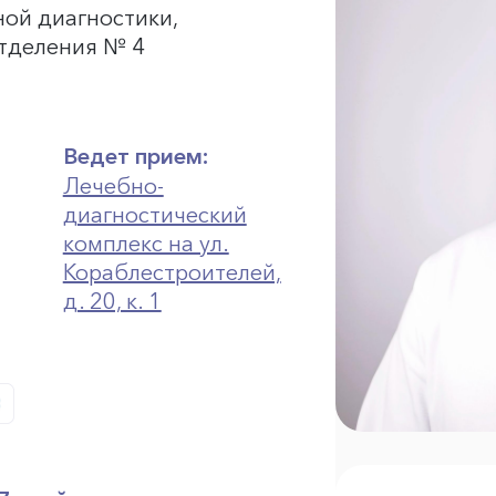
ной диагностики,
отделения № 4
Ведет прием:
Лечебно-
диагностический
комплекс на ул.
Кораблестроителей,
д. 20, к. 1