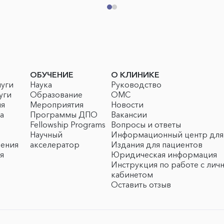
ОБУЧЕНИЕ
О КЛИНИКЕ
луги
Наука
Руководство
уги
Образование
ОМС
ия
Мероприятия
Новости
а
Программы ДПО
Вакансии
Fellowship Programs
Вопросы и ответы
Научный
Информационный центр для
чения
акселератор
Издания для пациентов
я
Юридическая информация
Инструкция по работе с лич
кабинетом
Оставить отзыв