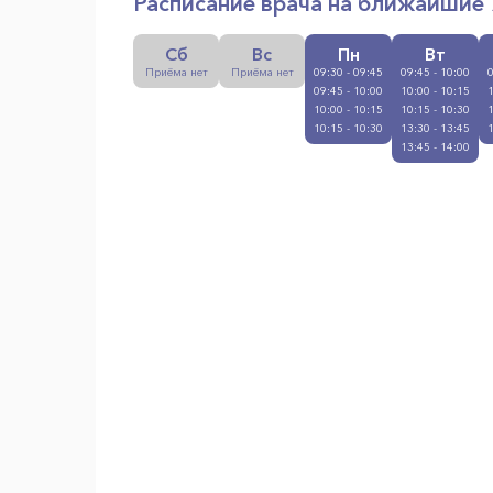
Расписание врача на ближайшие 
Сб
Вс
Пн
Вт
Приёма нет
Приёма нет
09:30 - 09:45
09:45 - 10:00
0
09:45 - 10:00
10:00 - 10:15
1
10:00 - 10:15
10:15 - 10:30
1
10:15 - 10:30
13:30 - 13:45
1
13:45 - 14:00