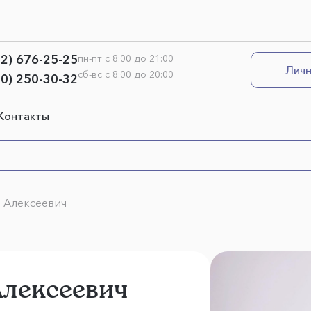
12) 676-25-25
пн-пт с 8:00 до 21:00
Личн
сб-вс с 8:00 до 20:00
00) 250-30-32
Контакты
 Алексеевич
Алексеевич