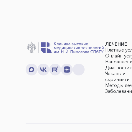
ЛЕЧЕНИЕ
Платные ус
Онлайн-усл
Направлен
Диагностик
Чекапы и
скрининги
Методы ле
Заболевани