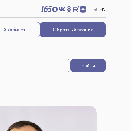
RU
EN
ый кабинет
Обратный звонок
Найти