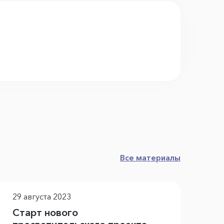
Все материалы
29 августа 2023
5 
Старт нового
Вр