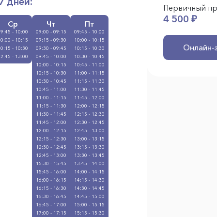
7 дней:
Первичный п
4 500 ₽
Ср
Чт
Пт
9:45 - 10:00
09:00 - 09:15
09:45 - 10:00
0:00 - 10:15
09:15 - 09:30
10:00 - 10:15
Онлайн-
0:15 - 10:30
09:30 - 09:45
10:15 - 10:30
2:45 - 13:00
09:45 - 10:00
10:30 - 10:45
10:00 - 10:15
10:45 - 11:00
10:15 - 10:30
11:00 - 11:15
10:30 - 10:45
11:15 - 11:30
10:45 - 11:00
11:30 - 11:45
11:00 - 11:15
11:45 - 12:00
11:15 - 11:30
12:00 - 12:15
11:30 - 11:45
12:15 - 12:30
11:45 - 12:00
12:30 - 12:45
12:00 - 12:15
12:45 - 13:00
12:15 - 12:30
13:00 - 13:15
12:30 - 12:45
13:15 - 13:30
12:45 - 13:00
13:30 - 13:45
15:30 - 15:45
13:45 - 14:00
15:45 - 16:00
14:00 - 14:15
16:00 - 16:15
14:15 - 14:30
16:15 - 16:30
14:30 - 14:45
16:30 - 16:45
14:45 - 15:00
16:45 - 17:00
15:00 - 15:15
17:00 - 17:15
15:15 - 15:30