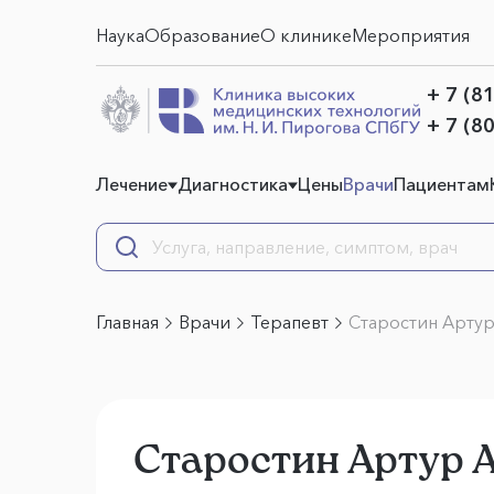
Наука
Образование
О клинике
Мероприятия
+ 7 (8
+ 7 (8
Лечение
Диагностика
Цены
Врачи
Пациентам
Главная
Врачи
Терапевт
Старостин Артур
Старостин Артур 