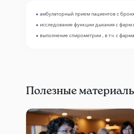
амбулаторный прием пациентов с бронх
исследование функции дыхания с фарм
выполнение спирометрии , в т.ч. с фар
Полезные материал