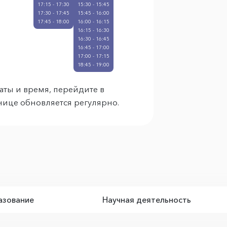
17:15 - 17:30
15:30 - 15:45
17:30 - 17:45
15:45 - 16:00
17:45 - 18:00
16:00 - 16:15
16:15 - 16:30
16:30 - 16:45
16:45 - 17:00
17:00 - 17:15
18:45 - 19:00
аты и время, перейдите в
анице обновляется регулярно.
зование
Научная деятельность