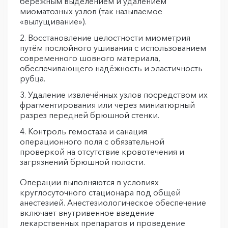
бережным выделением и удалением
миоматозных узлов (так называемое
«вылущивание»).
Восстановление целостности миометрия
путём послойного ушивания с использованием
современного шовного материала,
обеспечивающего надёжность и эластичность
рубца.
Удаление извлечённых узлов посредством их
фрагментирования или через миниатюрный
разрез передней брюшной стенки.
Контроль гемостаза и санация
операционного поля с обязательной
проверкой на отсутствие кровотечения и
загрязнений брюшной полости.
Операции выполняются в условиях
круглосуточного стационара под общей
анестезией. Анестезиологическое обеспечение
включает внутривенное введение
лекарственных препаратов и проведение