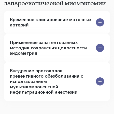
лапароскопической миомэктомии
Временное клипирование маточных
артерий
Применение запатентованных
методик сохранения целостности
эндометрия
Внедрение протоколов
превентивного обезболивания с
использованием
мультикомпонентной
инфильтрационной анестезии