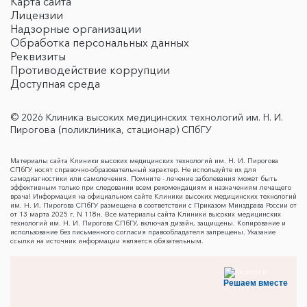
Карта сайта
Лицензии
Надзорные организации
Обработка персональных данных
Реквизиты
Противодействие коррупции
Доступная среда
© 2026 Клиника высоких медицинских технологий им. Н. И.
Пирогова (поликлиника, стационар) СПбГУ
Материалы сайта Клиники высоких медицинских технологий им. Н. И. Пирогова
СПбГУ носят справочно-образовательный характер. Не используйте их для
самодиагностики или самолечения. Помните - лечение заболевания может быть
эффективным только при следовании всем рекомендациям и назначениям лечащего
врача! Информация на официальном сайте Клиники высоких медицинских технологий
им. Н. И. Пирогова СПбГУ размещена в соответствии с Приказом Минздрава России от
от 13 марта 2025 г. N 118н. Все материалы сайта Клиники высоких медицинских
технологий им. Н. И. Пирогова СПбГУ, включая дизайн, защищены. Копирование и
использование без письменного согласия правообладателя запрещены. Указание
ссылки на источник информации является обязательным.
Решаем вместе