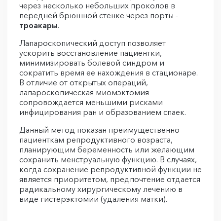
через несколько небольших проколов в
передней брюшной стенке через порты -
троакары
.
Лапароскопический доступ позволяет
ускорить восстановление пациентки,
минимизировать болевой синдром и
сократить время ее нахождения в стационаре.
В отличие от открытых операций,
лапароскопическая миомэктомия
сопровождается меньшими рисками
инфицирования ран и образованием спаек.
Данный метод показан преимущественно
пациенткам репродуктивного возраста,
планирующим беременность или желающим
сохранить менструальную функцию. В случаях,
когда сохранение репродуктивной функции не
является приоритетом, предпочтение отдается
радикальному хирургическому лечению в
виде гистерэктомии (удаления матки).