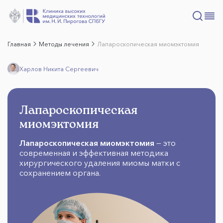
Главная
Методы лечения
Лапароскопическая миомэктомия
Харлов Никита Сергеевич
Лапароскопическая
миомэктомия
Лапароскопическая миомэктомия
— это
современная и эффективная методика
хирургического удаления миомы матки с
сохранением органа.