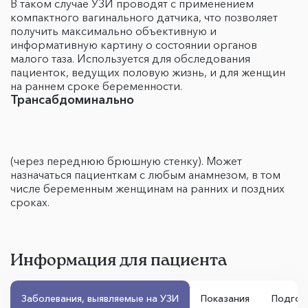
В таком случае УЗИ проводят с применением
компактного вагинального датчика, что позволяет
получить максимально объективную и
информативную картину о состоянии органов
малого таза. Используется для обследования
пациенток, ведущих половую жизнь, и для женщин
на раннем сроке беременности.
Трансабдоминально
(через переднюю брюшную стенку). Может
назначаться пациенткам с любым анамнезом, в том
числе беременным женщинам на ранних и поздних
сроках.
Информация для пациента
Заболевания, выявляемые на УЗИ
Показания
Подгот