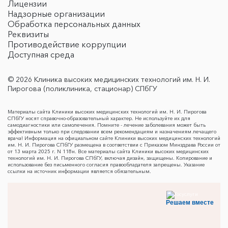
Лицензии
Надзорные организации
Обработка персональных данных
Реквизиты
Противодействие коррупции
Доступная среда
© 2026 Клиника высоких медицинских технологий им. Н. И.
Пирогова (поликлиника, стационар) СПбГУ
Материалы сайта Клиники высоких медицинских технологий им. Н. И. Пирогова
СПбГУ носят справочно-образовательный характер. Не используйте их для
самодиагностики или самолечения. Помните - лечение заболевания может быть
эффективным только при следовании всем рекомендациям и назначениям лечащего
врача! Информация на официальном сайте Клиники высоких медицинских технологий
им. Н. И. Пирогова СПбГУ размещена в соответствии с Приказом Минздрава России от
от 13 марта 2025 г. N 118н. Все материалы сайта Клиники высоких медицинских
технологий им. Н. И. Пирогова СПбГУ, включая дизайн, защищены. Копирование и
использование без письменного согласия правообладателя запрещены. Указание
ссылки на источник информации является обязательным.
Решаем вместе