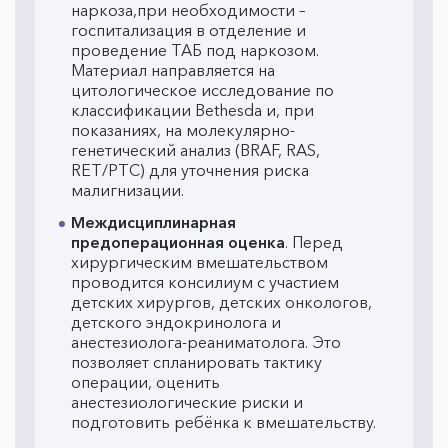
наркоза,при необходимости –
госпитализация в отделение и
проведение ТАБ под наркозом.
Материал направляется на
цитологическое исследование по
классификации Bethesda и, при
показаниях, на молекулярно-
генетический анализ (BRAF, RAS,
RET/PTC) для уточнения риска
малигнизации.
Междисциплинарная
предоперационная оценка
. Перед
хирургическим вмешательством
проводится консилиум с участием
детских хирургов, детских онкологов,
детского эндокринолога и
анестезиолога-реаниматолога. Это
позволяет спланировать тактику
операции, оценить
анестезиологические риски и
подготовить ребёнка к вмешательству.