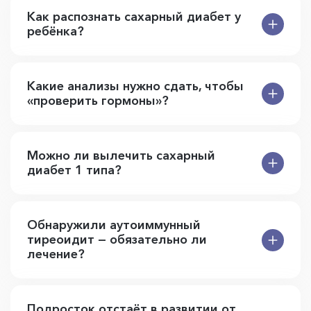
Как распознать сахарный диабет у
ребёнка?
Какие анализы нужно сдать, чтобы
«проверить гормоны»?
Можно ли вылечить сахарный
диабет 1 типа?
Обнаружили аутоиммунный
тиреоидит — обязательно ли
лечение?
Подросток отстаёт в развитии от