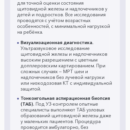
для точной оценки состояния
щитовидной железы и надпочечников у
детей и подростков. Все исследования
проводятся с учётом возрастных
особенностей, с минимальной нагрузкой
на ребёнка.
Визуализационная диагностика.
Ультразвуковое исследование
щитовидной железы и надпочечников
высоким разрешением с цветным
допплеровским картированием. При
сложных случаях — МРТ шеи и
надпочечников без лучевой нагрузки
или низкодозовая КТ с индивидуальной
защитой.
Тонкоигольная аспирационная биопсия
(ТАБ).
Под УЗ-контролем опытные
специалисты выполняют ТАБ узловых
образований щитовидной железы даже
у маленьких пациентов. Процедура
проводится амбулаторно, без