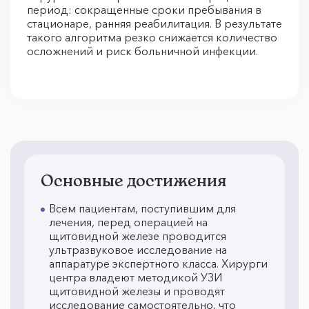
период: сокращенные сроки пребывания в
стационаре, ранняя реабилитация. В результате
такого алгоритма резко снижается количество
осложнений и риск больничной инфекции.
Основные достижения
Всем пациентам, поступившим для
лечения, перед операцией на
щитовидной железе проводится
ультразвуковое исследование на
аппаратуре экспертного класса. Хирурги
центра владеют методикой УЗИ
щитовидной железы и проводят
исследование самостоятельно, что