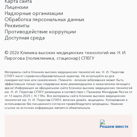
Карта сайта
Лицензии
Надзорные организации
Обработка персональных данных
Реквизиты
Противодействие коррупции
Доступная среда
© 2026 Клиника высоких медицинских технологий им. Н. И.
Пирогова (поликлиника, стационар) СПбГУ
Материалы сайта Клиники высоких медицинских технологий им. Н. И. Пирогова
СПбГУ носят справочно-образовательный характер. Не используйте их для
самодиагностики или самолечения. Помните - лечение заболевания может быть
эффективным только при следовании всем рекомендациям и назначениям лечащего
врача! Информация на официальном сайте Клиники высоких медицинских технологий
им. Н. И. Пирогова СПбГУ размещена в соответствии с Приказом Минздрава России от
от 13 марта 2025 г. N 118н. Все материалы сайта Клиники высоких медицинских
технологий им. Н. И. Пирогова СПбГУ, включая дизайн, защищены. Копирование и
использование без письменного согласия правообладателя запрещены. Указание
ссылки на источник информации является обязательным.
Решаем вместе