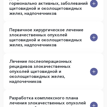
гормонально активных, заболеваний
щитовидной и околощитовидных
желез, надпочечников
Первичное хирургическое лечение
злокачественных опухолей
щитовидной и околощитовидных
желез, надпочечников
Лечение послеоперационных
рецидивов злокачественных
опухолей щитовидной и
околощитовидных желез,
надпочечников
Разработка комплексного плана
лечения злокачественных опухолей