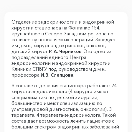
Отделение эндокринологии и эндокринной
хирургии стационара на Фонтанке 154,
крупнейшее в Северо-Западном регионе по
количеству выполняемых операций. Заведует
им д.м.н., хирург-эндокринолог, онколог,
детский хирург
Р. А. Черников
. Это одно из
подразделений единого Центра
эндокринологии и эндокринной хирургии
Клиники СПбГУ под руководством д.м.н.,
профессора
И.В. Слепцова
.
В составе отделения стационара работают: 24
хирурга-эндокринолога (4 хирурга имеют
специализацию по детской хирургии;
большинство имеют специализацию по
ультразвуковой диагностике, онкологии), 3
терапевта, 4 терапевта-эндокринолога. Такой
состав дает возможность лечить пациентов с
большим спектром эндокринных заболеваний