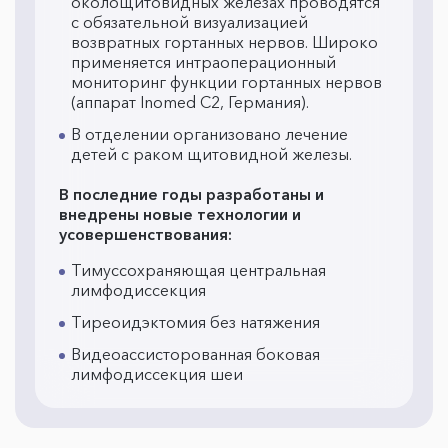
околощитовидных железах проводятся
с обязательной визуализацией
возвратных гортанных нервов. Широко
применяется интраоперационный
мониторинг функции гортанных нервов
(аппарат Inomed C2, Германия).
В отделении организовано лечение
детей с раком щитовидной железы.
В последние годы разработаны и
внедрены новые технологии и
усовершенствования:
Тимуссохраняющая центральная
лимфодиссекция
Тиреоидэктомия без натяжения
Видеоассисторованная боковая
лимфодиссекция шеи