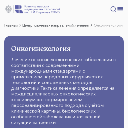
Главная
Центр ключевых направлений лечения
Онкогинекология
Онкогинекология
Лечение онкогинекологических заболеваний в
соответствии с современными
международными стандартами с
применением передовых хирургических
технологий и современных методов
диагностики.Тактика лечения определяется на
междисциплинарных онкологических
консилиумах с формированием
персонализированного подхода с учётом
клинической картины, биологических
особенностей заболевания и жизненной
ситуации пациентки.