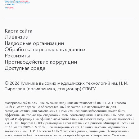
Карта сайта
Лицензии
Надзорные организации
Обработка персональных данных
Реквизиты
Противодействие коррупции
Доступная среда
© 2026 Клиника высоких медицинских технологий им. Н. И.
Пирогова (поликлиника, стационар) СПбГУ
Материалы сайта Клиники высоких медицинских технологий им. Н. И. Пирогова
СПбГУ носят справочно-образовательный характер. Не используйте их для
самодиагностики или самолечения. Помните - лечение заболевания может быть
эффективным только при следовании всем рекомендациям и назначениям лечащего
врача! Информация на официальном сайте Клиники высоких медицинских технологий
им. Н. И. Пирогова СПбГУ размещена в соответствии с Приказом Минздрава России от
от 13 марта 2025 г. N 118н. Все материалы сайта Клиники высоких медицинских
технологий им. Н. И. Пирогова СПбГУ, включая дизайн, защищены. Копирование и
использование без письменного согласия правообладателя запрещены. Указание