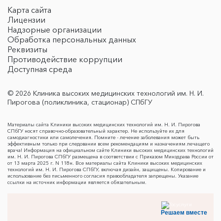
Карта сайта
Лицензии
Надзорные организации
Обработка персональных данных
Реквизиты
Противодействие коррупции
Доступная среда
© 2026 Клиника высоких медицинских технологий им. Н. И.
Пирогова (поликлиника, стационар) СПбГУ
Материалы сайта Клиники высоких медицинских технологий им. Н. И. Пирогова
СПбГУ носят справочно-образовательный характер. Не используйте их для
самодиагностики или самолечения. Помните - лечение заболевания может быть
эффективным только при следовании всем рекомендациям и назначениям лечащего
врача! Информация на официальном сайте Клиники высоких медицинских технологий
им. Н. И. Пирогова СПбГУ размещена в соответствии с Приказом Минздрава России от
от 13 марта 2025 г. N 118н. Все материалы сайта Клиники высоких медицинских
технологий им. Н. И. Пирогова СПбГУ, включая дизайн, защищены. Копирование и
использование без письменного согласия правообладателя запрещены. Указание
ссылки на источник информации является обязательным.
Решаем вместе