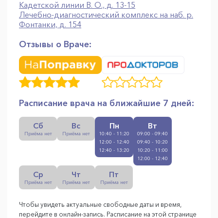
Кадетской линии В. О., д. 13-15
Лечебно-диагностический комплекс на наб. р.
Фонтанки, д. 154
Отзывы о Враче:
Расписание врача на ближайшие 7 дней:
Сб
Вс
Пн
Вт
Приёма нет
Приёма нет
10:40 - 11:20
09:00 - 09:40
12:00 - 12:40
09:40 - 10:20
12:40 - 13:20
10:20 - 11:00
12:00 - 12:40
Ср
Чт
Пт
Приёма нет
Приёма нет
Приёма нет
Чтобы увидеть актуальные свободные даты и время,
перейдите в онлайн-запись. Расписание на этой странице