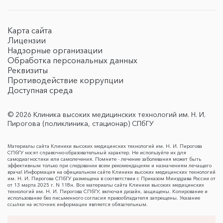
Карта сайта
Лицензии
Надзорные организации
Обработка персональных данных
Реквизиты
Противодействие коррупции
Доступная среда
© 2026 Клиника высоких медицинских технологий им. Н. И.
Пирогова (поликлиника, стационар) СПбГУ
Материалы сайта Клиники высоких медицинских технологий им. Н. И. Пирогова
СПбГУ носят справочно-образовательный характер. Не используйте их для
самодиагностики или самолечения. Помните - лечение заболевания может быть
эффективным только при следовании всем рекомендациям и назначениям лечащего
врача! Информация на официальном сайте Клиники высоких медицинских технологий
им. Н. И. Пирогова СПбГУ размещена в соответствии с Приказом Минздрава России от
от 13 марта 2025 г. N 118н. Все материалы сайта Клиники высоких медицинских
технологий им. Н. И. Пирогова СПбГУ, включая дизайн, защищены. Копирование и
использование без письменного согласия правообладателя запрещены. Указание
ссылки на источник информации является обязательным.