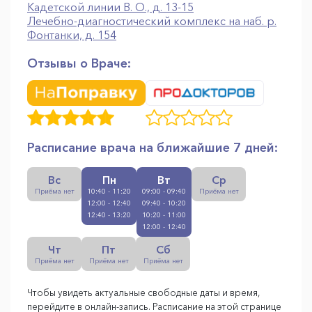
Кадетской линии В. О., д. 13-15
Лечебно-диагностический комплекс на наб. р.
Фонтанки, д. 154
Отзывы о Враче:
Расписание врача на ближайшие 7 дней:
Вс
Пн
Вт
Ср
Приёма нет
10:40 - 11:20
09:00 - 09:40
Приёма нет
12:00 - 12:40
09:40 - 10:20
12:40 - 13:20
10:20 - 11:00
12:00 - 12:40
Чт
Пт
Сб
Приёма нет
Приёма нет
Приёма нет
Чтобы увидеть актуальные свободные даты и время,
перейдите в онлайн-запись. Расписание на этой странице