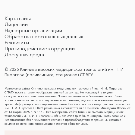
Карта сайта
Лицензии
Надзорные организации
Обработка персональных данных
Реквизиты
Противодействие коррупции
Доступная среда
© 2026 Клиника высоких медицинских технологий им. Н. И.
Пирогова (поликлиника, стационар) СПбГУ
Материалы сайта Клиники высоких медицинских технологий им. Н. И. Пирогова
СПбГУ носят справочно-образовательный характер. Не используйте их для
самодиагностики или самолечения. Помните - лечение заболевания может быть
эффективным только при следовании всем рекомендациям и назначениям лечащего
врача! Информация на официальном сайте Клиники высоких медицинских технологий
им. Н. И. Пирогова СПбГУ размещена в соответствии с Приказом Минздрава России от
от 13 марта 2025 г. N 118н. Все материалы сайта Клиники высоких медицинских
технологий им. Н. И. Пирогова СПбГУ, включая дизайн, защищены. Копирование и
использование без письменного согласия правообладателя запрещены. Указание
ссылки на источник информации является обязательным.