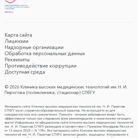
Карта сайта
Лицензии
Надзорные организации
Обработка персональных данных
Реквизиты
Противодействие коррупции
Доступная среда
© 2026 Клиника высоких медицинских технологий им. Н. И.
Пирогова (поликлиника, стационар) СПбГУ
Материалы сайта Клиники высоких медицинских технологий им. Н. И. Пирогова
СПбГУ носят справочно-образовательный характер. Не используйте их для
самодиагностики или самолечения. Помните - лечение заболевания может быть
эффективным только при следовании всем рекомендациям и назначениям лечащего
врача! Информация на официальном сайте Клиники высоких медицинских технологий
им. Н. И. Пирогова СПбГУ размещена в соответствии с Приказом Минздрава России от
от 13 марта 2025 г. N 118н. Все материалы сайта Клиники высоких медицинских
технологий им. Н. И. Пирогова СПбГУ, включая дизайн, защищены. Копирование и