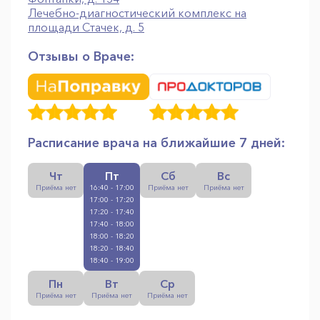
Лечебно-диагностический комплекс на
площади Стачек, д. 5
Отзывы о Враче:
Расписание врача на ближайшие 7 дней:
Чт
Пт
Сб
Вс
Приёма нет
16:40 - 17:00
Приёма нет
Приёма нет
17:00 - 17:20
17:20 - 17:40
17:40 - 18:00
18:00 - 18:20
18:20 - 18:40
18:40 - 19:00
Пн
Вт
Ср
Приёма нет
Приёма нет
Приёма нет