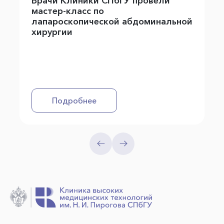
Врачи Клиники СПбГУ провели
мастер-класс по
лапароскопической абдоминальной
хирургии
Подробнее