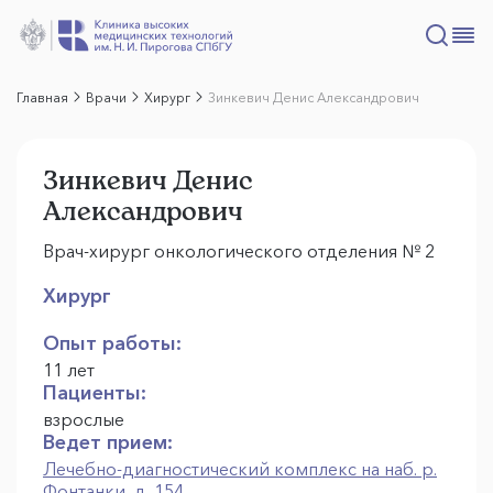
Главная
Врачи
Хирург
Зинкевич Денис Александрович
Зинкевич Денис
Александрович
Врач-хирург онкологического отделения № 2
Хирург
Опыт работы:
11 лет
Пациенты:
взрослые
Ведет прием:
Лечебно-диагностический комплекс на наб. р.
Фонтанки, д. 154