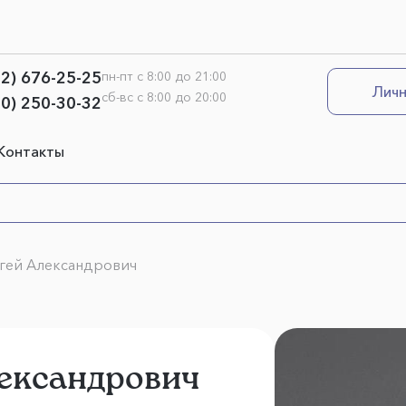
12) 676-25-25
пн-пт с 8:00 до 21:00
Личн
сб-вс с 8:00 до 20:00
00) 250-30-32
Контакты
гей Александрович
ександрович