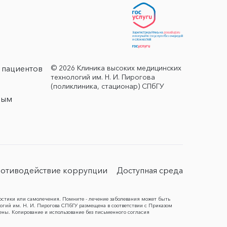
© 2026 Клиника высоких медицинских
 пациентов
технологий им. Н. И. Пирогова
(поликлиника, стационар) СПбГУ
ным
отиводействие коррупции
Доступная среда
остики или самолечения. Помните - лечение заболевания может быть
гий им. Н. И. Пирогова СПбГУ размещена в соответствии с Приказом
ены. Копирование и использование без письменного согласия