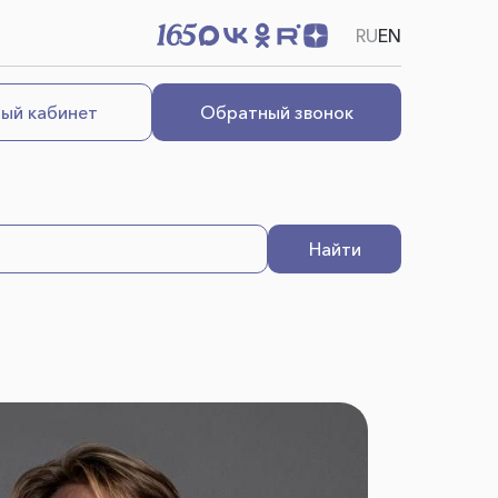
RU
EN
ый кабинет
Обратный звонок
Найти