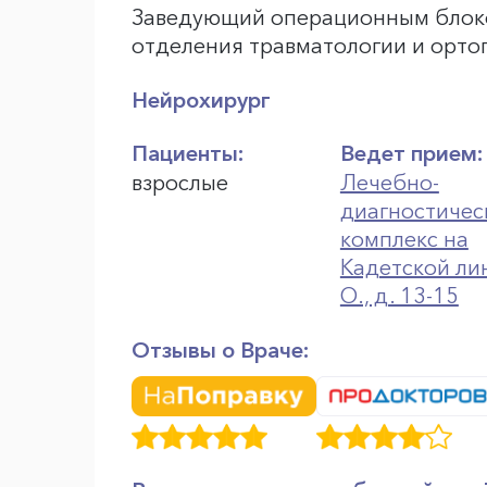
Заведующий операционным блоко
отделения травматологии и орто
Нейрохирург
Пациенты:
Ведет прием:
взрослые
Лечебно-
диагностичес
комплекс на
Кадетской ли
О., д. 13-15
Отзывы о Враче: