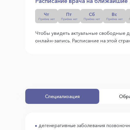
Расписание врача на ближайшие 
Чт
Пт
Сб
Вс
Приёма нет
Приёма нет
Приёма нет
Приёма нет
Чтобы увидеть актуальные свободные д
онлайн-запись. Расписание на этой стр
Специализация
Обра
дегенеративные заболевания позвоночн