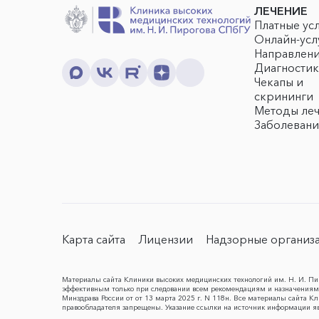
ЛЕЧЕНИЕ
Платные ус
Онлайн-усл
Направлен
Диагностик
Чекапы и
скрининги
Методы ле
Заболевани
Карта сайта
Лицензии
Надзорные организ
Материалы сайта Клиники высоких медицинских технологий им. Н. И. Пир
эффективным только при следовании всем рекомендациям и назначениям 
Минздрава России от от 13 марта 2025 г. N 118н. Все материалы сайта 
правообладателя запрещены. Указание ссылки на источник информации я