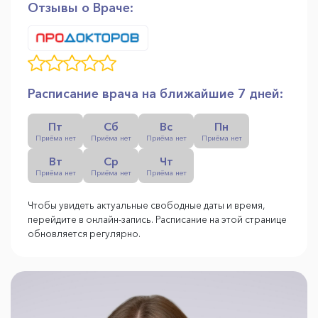
Отзывы о Враче:
Расписание врача на ближайшие 7 дней:
Пт
Сб
Вс
Пн
Приёма нет
Приёма нет
Приёма нет
Приёма нет
Вт
Ср
Чт
Приёма нет
Приёма нет
Приёма нет
Чтобы увидеть актуальные свободные даты и время,
перейдите в онлайн-запись. Расписание на этой странице
обновляется регулярно.