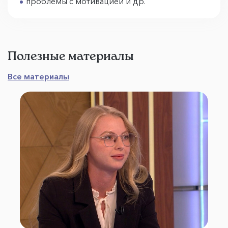
проблемы с мотивацией и др.
Полезные материалы
Все материалы