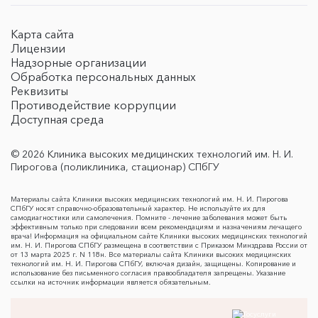
Карта сайта
Лицензии
Надзорные организации
Обработка персональных данных
Реквизиты
Противодействие коррупции
Доступная среда
© 2026 Клиника высоких медицинских технологий им. Н. И.
Пирогова (поликлиника, стационар) СПбГУ
Материалы сайта Клиники высоких медицинских технологий им. Н. И. Пирогова
СПбГУ носят справочно-образовательный характер. Не используйте их для
самодиагностики или самолечения. Помните - лечение заболевания может быть
эффективным только при следовании всем рекомендациям и назначениям лечащего
врача! Информация на официальном сайте Клиники высоких медицинских технологий
им. Н. И. Пирогова СПбГУ размещена в соответствии с Приказом Минздрава России от
от 13 марта 2025 г. N 118н. Все материалы сайта Клиники высоких медицинских
технологий им. Н. И. Пирогова СПбГУ, включая дизайн, защищены. Копирование и
использование без письменного согласия правообладателя запрещены. Указание
ссылки на источник информации является обязательным.