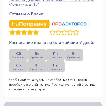
Фонтанки, д. 154
Отзывы о Враче:
Расписание врача на ближайшие 7 дней:
Сб
Вс
Пн
Вт
Приёма нет
Приёма нет
Приёма нет
Приёма нет
Ср
Чт
Пт
Приёма нет
Приёма нет
Приёма нет
Чтобы увидеть актуальные свободные даты и время,
перейдите в онлайн-запись. Расписание на этой странице
обновляется регулярно.