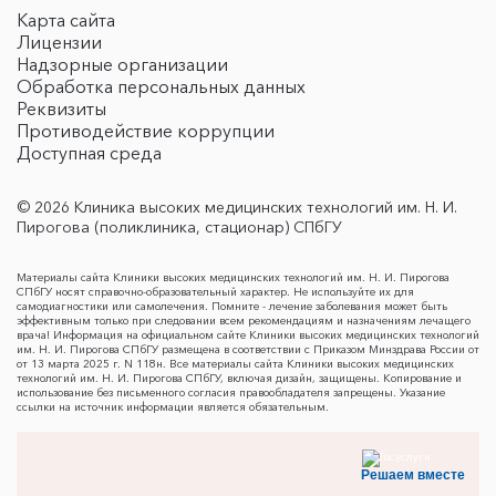
Карта сайта
Лицензии
Надзорные организации
Обработка персональных данных
Реквизиты
Противодействие коррупции
Доступная среда
© 2026 Клиника высоких медицинских технологий им. Н. И.
Пирогова (поликлиника, стационар) СПбГУ
Материалы сайта Клиники высоких медицинских технологий им. Н. И. Пирогова
СПбГУ носят справочно-образовательный характер. Не используйте их для
самодиагностики или самолечения. Помните - лечение заболевания может быть
эффективным только при следовании всем рекомендациям и назначениям лечащего
врача! Информация на официальном сайте Клиники высоких медицинских технологий
им. Н. И. Пирогова СПбГУ размещена в соответствии с Приказом Минздрава России от
от 13 марта 2025 г. N 118н. Все материалы сайта Клиники высоких медицинских
технологий им. Н. И. Пирогова СПбГУ, включая дизайн, защищены. Копирование и
использование без письменного согласия правообладателя запрещены. Указание
ссылки на источник информации является обязательным.
Решаем вместе