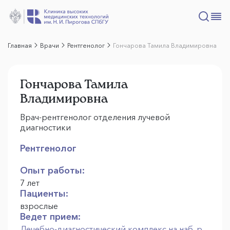
Главная
Врачи
Рентгенолог
Гончарова Тамила Владимировна
Гончарова Тамила
Владимировна
Врач-рентгенолог отделения лучевой
диагностики
Рентгенолог
Опыт работы:
7 лет
Пациенты:
взрослые
Ведет прием:
Лечебно-диагностический комплекс на наб. р.