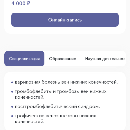
4 000 ₽
Онлайн-запись
Специализация
Образование
Научная деятельность
варикозная болезнь вен нижних конечностей,
тромбофлебиты и тромбозы вен нижних
конечностей,
посттромбофлебитический синдром,
трофические венозные язвы нижних
конечностей.