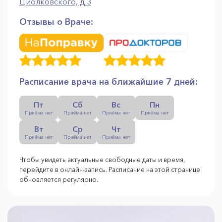
Циолковского, д.3
Отзывы о Враче:
Расписание врача на ближайшие 7 дней:
Пт
Сб
Вс
Пн
Приёма нет
Приёма нет
Приёма нет
Приёма нет
Вт
Ср
Чт
Приёма нет
Приёма нет
Приёма нет
Чтобы увидеть актуальные свободные даты и время,
перейдите в онлайн-запись. Расписание на этой странице
обновляется регулярно.