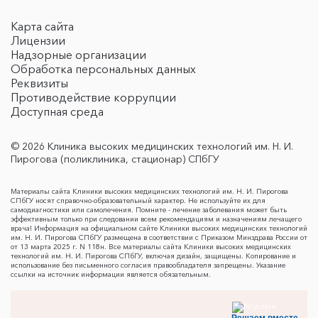
Карта сайта
Лицензии
Надзорные организации
Обработка персональных данных
Реквизиты
Противодействие коррупции
Доступная среда
© 2026 Клиника высоких медицинских технологий им. Н. И.
Пирогова (поликлиника, стационар) СПбГУ
Материалы сайта Клиники высоких медицинских технологий им. Н. И. Пирогова
СПбГУ носят справочно-образовательный характер. Не используйте их для
самодиагностики или самолечения. Помните - лечение заболевания может быть
эффективным только при следовании всем рекомендациям и назначениям лечащего
врача! Информация на официальном сайте Клиники высоких медицинских технологий
им. Н. И. Пирогова СПбГУ размещена в соответствии с Приказом Минздрава России от
от 13 марта 2025 г. N 118н. Все материалы сайта Клиники высоких медицинских
технологий им. Н. И. Пирогова СПбГУ, включая дизайн, защищены. Копирование и
использование без письменного согласия правообладателя запрещены. Указание
ссылки на источник информации является обязательным.