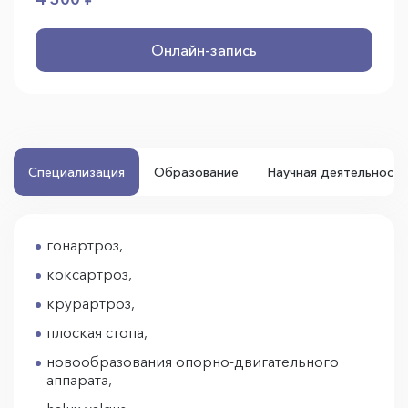
Онлайн-запись
Специализация
Образование
Научная деятельность
гонартроз,
коксартроз,
крурартроз,
плоская стопа,
новообразования опорно-двигательного
аппарата,