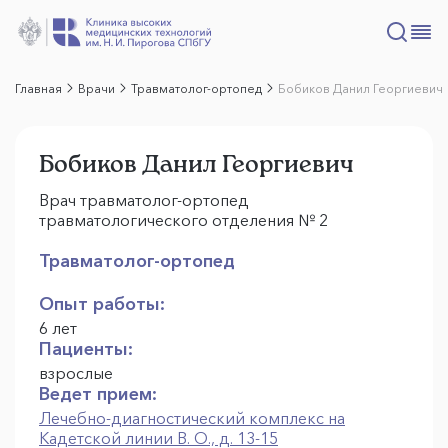
Главная
Врачи
Травматолог-ортопед
Бобиков Данил Георгиевич
Бобиков Данил Георгиевич
Врач травматолог-ортопед
травматологического отделения № 2
Травматолог-ортопед
Опыт работы:
6 лет
Пациенты:
взрослые
Ведет прием:
Лечебно-диагностический комплекс на
Кадетской линии В. О., д. 13-15