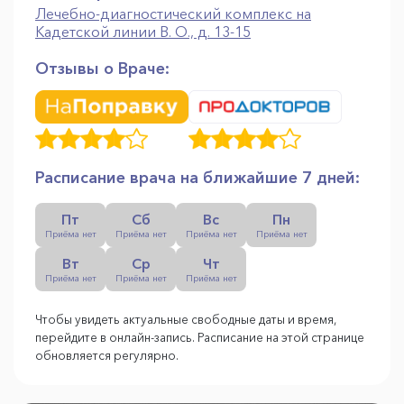
Лечебно-диагностический комплекс на
Кадетской линии В. О., д. 13-15
Отзывы о Враче:
Расписание врача на ближайшие 7 дней:
Пт
Сб
Вс
Пн
Приёма нет
Приёма нет
Приёма нет
Приёма нет
Вт
Ср
Чт
Приёма нет
Приёма нет
Приёма нет
Чтобы увидеть актуальные свободные даты и время,
перейдите в онлайн-запись. Расписание на этой странице
обновляется регулярно.