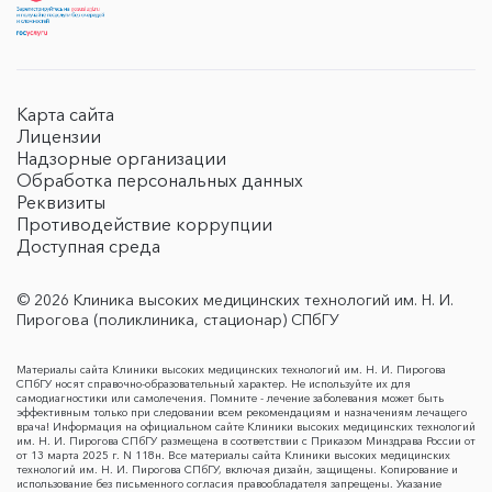
Карта сайта
Лицензии
Надзорные организации
Обработка персональных данных
Реквизиты
Противодействие коррупции
Доступная среда
© 2026 Клиника высоких медицинских технологий им. Н. И.
Пирогова (поликлиника, стационар) СПбГУ
Материалы сайта Клиники высоких медицинских технологий им. Н. И. Пирогова
СПбГУ носят справочно-образовательный характер. Не используйте их для
самодиагностики или самолечения. Помните - лечение заболевания может быть
эффективным только при следовании всем рекомендациям и назначениям лечащего
врача! Информация на официальном сайте Клиники высоких медицинских технологий
им. Н. И. Пирогова СПбГУ размещена в соответствии с Приказом Минздрава России от
от 13 марта 2025 г. N 118н. Все материалы сайта Клиники высоких медицинских
технологий им. Н. И. Пирогова СПбГУ, включая дизайн, защищены. Копирование и
использование без письменного согласия правообладателя запрещены. Указание