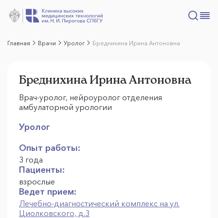
Главная
Врачи
Уролог
Бреднихина Ирина Антоновна
Бреднихина Ирина Антоновна
Врач-уролог, нейроуролог отделения
амбулаторной урологии
Уролог
Опыт работы:
3 года
Пациенты:
взрослые
Ведет прием:
Лечебно-диагностический комплекс на ул.
Циолковского, д.3