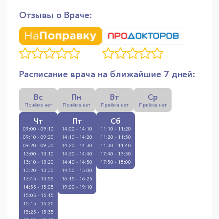
Отзывы о Враче:
Расписание врача на ближайшие 7 дней:
Вс
Пн
Вт
Ср
Приёма нет
Приёма нет
Приёма нет
Приёма нет
Чт
Пт
Сб
09:00 - 09:10
14:00 - 14:10
11:10 - 11:20
09:10 - 09:20
14:10 - 14:20
11:20 - 11:30
09:20 - 09:30
14:20 - 14:30
11:30 - 11:40
13:00 - 13:10
14:30 - 14:40
17:40 - 17:50
13:10 - 13:20
14:40 - 14:50
17:50 - 18:00
13:20 - 13:30
14:50 - 15:00
13:45 - 13:55
16:15 - 16:25
14:55 - 15:05
19:00 - 19:10
15:05 - 15:15
15:15 - 15:25
15:25 - 15:35