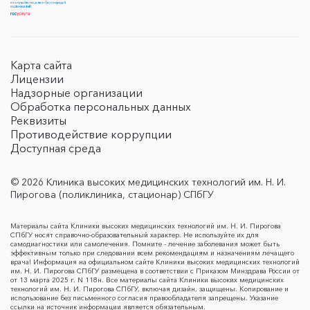
Карта сайта
Лицензии
Надзорные организации
Обработка персональных данных
Реквизиты
Противодействие коррупции
Доступная среда
© 2026 Клиника высоких медицинских технологий им. Н. И.
Пирогова (поликлиника, стационар) СПбГУ
Материалы сайта Клиники высоких медицинских технологий им. Н. И. Пирогова
СПбГУ носят справочно-образовательный характер. Не используйте их для
самодиагностики или самолечения. Помните - лечение заболевания может быть
эффективным только при следовании всем рекомендациям и назначениям лечащего
врача! Информация на официальном сайте Клиники высоких медицинских технологий
им. Н. И. Пирогова СПбГУ размещена в соответствии с Приказом Минздрава России от
от 13 марта 2025 г. N 118н. Все материалы сайта Клиники высоких медицинских
технологий им. Н. И. Пирогова СПбГУ, включая дизайн, защищены. Копирование и
использование без письменного согласия правообладателя запрещены. Указание
ссылки на источник информации является обязательным.