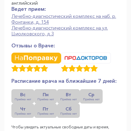
английский
Ведет прием:
Лечебно-диагностический комплекс на наб. р.
Фонтанки, д. 154
Лечебно-диагностический комплекс на ул.
Циолковского, д.3
Отзывы о Враче:
Расписание врача на ближайшие 7 дней:
Вс
Пн
Вт
Ср
Приёма нет
Приёма нет
Приёма нет
Приёма нет
Чт
Пт
Сб
Приёма нет
Приёма нет
Приёма нет
Чтобы увидеть актуальные свободные даты и время,