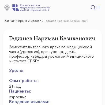
Главная
Врачи
Уролог
Гаджиев Нариман Казиханович
Гаджиев Нариман Казиханович
Заместитель главного врача по медицинской
части (урология), врач-уролог, д.м.н.,
профессор кафедры урологии Медицинского
института СПбГУ
Уролог
Опыт работы:
21 год
Пациенты:
взрослые
Владение языками: