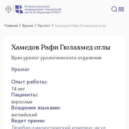
Главная
Врачи
Уролог
Хамедов Рафи Гюлахмед оглы
Хамедов Рафи Гюлахмед оглы
Врач-уролог урологического отделения
Уролог
Опыт работы:
14 лет
Пациенты:
взрослые
Владение языками:
английский
Ведет прием:
Лечебно-диагностический комплекс на ул.