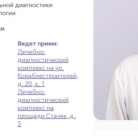
льной диагностики
логии
ки
Ведет прием:
Лечебно-
диагностический
комплекс на ул.
Кораблестроителей,
д. 20, к. 1
Лечебно-
диагностический
комплекс на
площади Стачек, д.
5