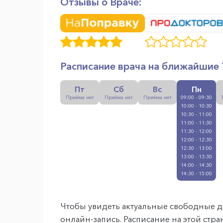
Отзывы о Враче:
Расписание врача на ближайшие 
Пт
Сб
Вс
Пн
Приёма нет
Приёма нет
Приёма нет
09:00 - 09:30
10:00 - 10:30
10:30 - 11:00
11:00 - 11:30
11:30 - 12:00
12:00 - 12:30
12:30 - 13:00
13:00 - 13:30
14:00 - 14:30
14:30 - 15:00
Чтобы увидеть актуальные свободные д
онлайн-запись. Расписание на этой стр