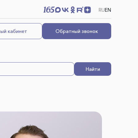
RU
EN
ый кабинет
Обратный звонок
Найти