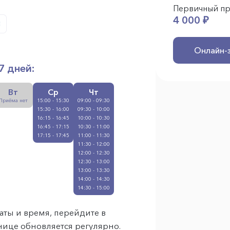
Первичный п
4 000 ₽
Онлайн-
7 дней:
Вт
Ср
Чт
Приёма нет
15:00 - 15:30
09:00 - 09:30
15:30 - 16:00
09:30 - 10:00
16:15 - 16:45
10:00 - 10:30
16:45 - 17:15
10:30 - 11:00
17:15 - 17:45
11:00 - 11:30
11:30 - 12:00
12:00 - 12:30
12:30 - 13:00
13:00 - 13:30
14:00 - 14:30
14:30 - 15:00
аты и время, перейдите в
анице обновляется регулярно.