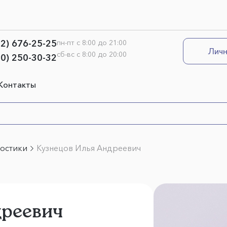
12) 676-25-25
пн-пт с 8:00 до 21:00
Личн
сб-вс с 8:00 до 20:00
00) 250-30-32
Контакты
ностики
Кузнецов Илья Андреевич
дреевич