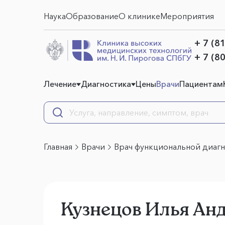
Наука
Образование
О клинике
Мероприятия
+ 7 (8
+ 7 (8
Лечение
Диагностика
Цены
Врачи
Пациентам
Главная
Врачи
Врач функциональной диаг
Кузнецов Илья Ан