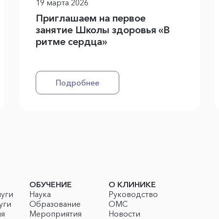
19 марта 2026
Приглашаем на первое
занятие Школы здоровья «В
ритме сердца»
Подробнее
ОБУЧЕНИЕ
О КЛИНИКЕ
луги
Наука
Руководство
уги
Образование
ОМС
ия
Мероприятия
Новости