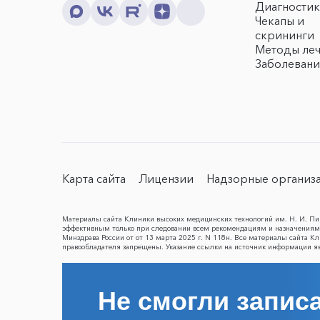
Диагностик
Чекапы и
скрининги
Методы ле
Заболевани
Карта сайта
Лицензии
Надзорные организ
Материалы сайта Клиники высоких медицинских технологий им. Н. И. Пир
эффективным только при следовании всем рекомендациям и назначениям 
Минздрава России от от 13 марта 2025 г. N 118н. Все материалы сайта 
правообладателя запрещены. Указание ссылки на источник информации я
Не смогли записа