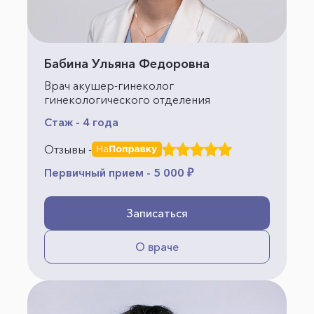
Бабина Ульяна Федоровна
Врач акушер-гинеколог
гинекологического отделения
Стаж - 4 года
Отзывы -
Первичный прием - 5 000 ₽
Записаться
О враче