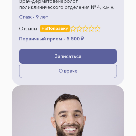
Врач-дерматовенеролог
поликлинического отделения № 4, к.м.н.
Стаж - 9 лет
Отзывы -
Первичный прием - 5 500 ₽
Записаться
О враче