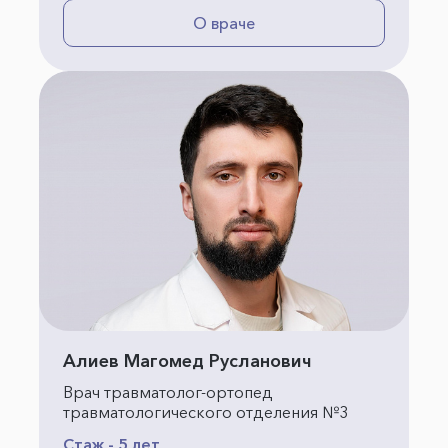
О враче
Алиев Магомед Русланович
Врач травматолог-ортопед
травматологического отделения №3
Стаж - 5 лет