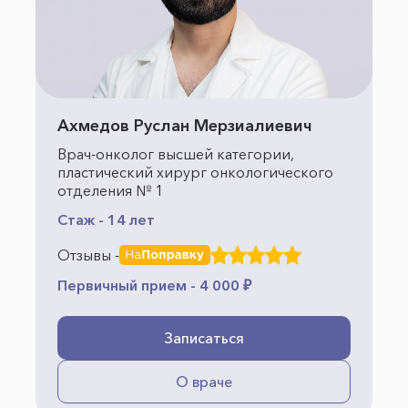
Ахмедов Руслан Мерзиалиевич
Врач-онколог высшей категории,
пластический хирург онкологического
отделения № 1
Стаж - 14 лет
Отзывы -
Первичный прием - 4 000 ₽
Записаться
О враче