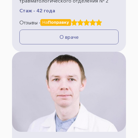
травматологического отделения № 2
Стаж - 42 года
Отзывы -
О враче