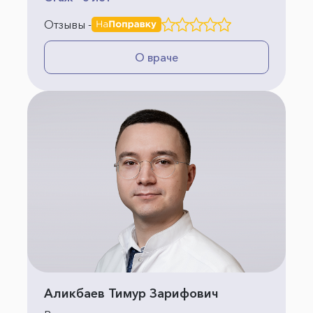
Отзывы -
О враче
Аликбаев Тимур Зарифович