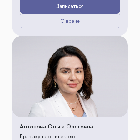
Записаться
О враче
Антонова Ольга Олеговна
Врач акушер-гинеколог