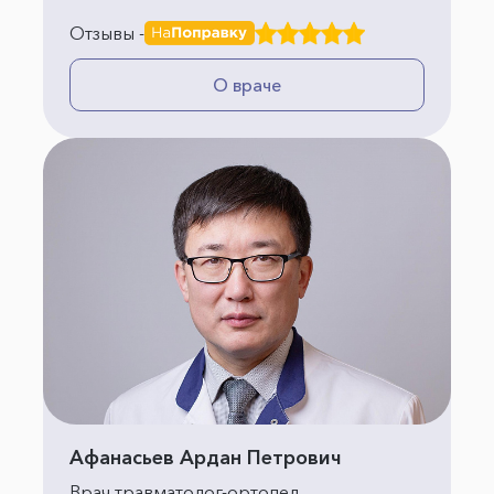
Отзывы -
О враче
Афанасьев Ардан Петрович
Врач травматолог-ортопед