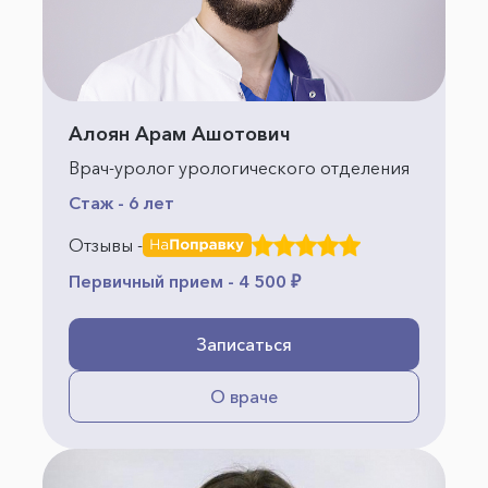
Алоян Арам Ашотович
Врач-уролог урологического отделения
Стаж - 6 лет
Отзывы -
Первичный прием - 4 500 ₽
Записаться
О враче