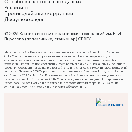
Обработка персональных данных
Реквизиты
Противодействие коррупции
Доступная среда
© 2026 Клиника высоких медицинских технологий им. Н. И.
Пирогова (поликлиника, стационар) СПбГУ
Материалы сайта Клиники высоких медицинских технологий им. Н. И. Пирогова
СПбГУ носят справочно-образовательный характер. Не используйте их для
самодиагностики или самолечения. Помните - лечение заболевания может быть
эффективным только при следовании всем рекомендациям и назначениям лечащего
врача! Информация на официальном сайте Клиники высоких медицинских технологий
им. Н. И. Пирогова СПбГУ размещена в соответствии с Приказом Минздрава России от
от 13 марта 2025 г. N 118н. Все материалы сайта Клиники высоких медицинских
технологий им. Н. И. Пирогова СПбГУ, включая дизайн, защищены. Копирование и
использование без письменного согласия правообладателя запрещены. Указание
ссылки на источник информации является обязательным.
Решаем вместе