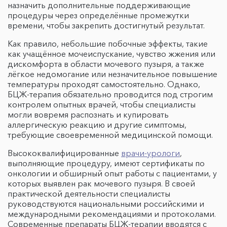
назначить дополнительные поддерживающие
процедуры через определённые промежутки
времени, чтобы закрепить достигнутый результат.
Как правило, небольшие побочные эффекты, такие
как учащённое мочеиспускание, чувство жжения или
дискомфорта в области мочевого пузыря, а также
лёгкое недомогание или незначительное повышение
температуры проходят самостоятельно. Однако,
БЦЖ-терапия обязательно проводится под строгим
контролем опытных врачей, чтобы специалисты
могли вовремя распознать и купировать
аллергическую реакцию и другие симптомы,
требующие своевременной медицинской помощи.
Высококвалифицированные
врачи-урологи
,
выполняющие процедуру, имеют сертификаты по
онкологии и обширный опыт работы с пациентами, у
которых выявлен рак мочевого пузыря. В своей
практической деятельности специалисты
руководствуются национальными российскими и
международными рекомендациями и протоколами.
Современные препараты БЦЖ-терапии вводятся с