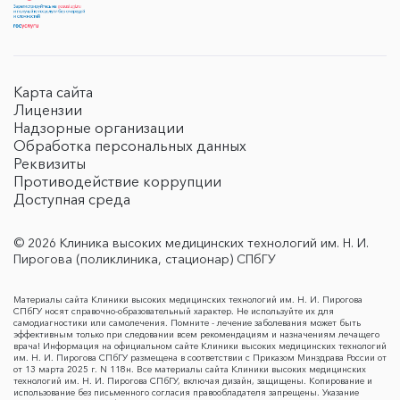
Карта сайта
Лицензии
Надзорные организации
Обработка персональных данных
Реквизиты
Противодействие коррупции
Доступная среда
© 2026 Клиника высоких медицинских технологий им. Н. И.
Пирогова (поликлиника, стационар) СПбГУ
Материалы сайта Клиники высоких медицинских технологий им. Н. И. Пирогова
СПбГУ носят справочно-образовательный характер. Не используйте их для
самодиагностики или самолечения. Помните - лечение заболевания может быть
эффективным только при следовании всем рекомендациям и назначениям лечащего
врача! Информация на официальном сайте Клиники высоких медицинских технологий
им. Н. И. Пирогова СПбГУ размещена в соответствии с Приказом Минздрава России от
от 13 марта 2025 г. N 118н. Все материалы сайта Клиники высоких медицинских
технологий им. Н. И. Пирогова СПбГУ, включая дизайн, защищены. Копирование и
использование без письменного согласия правообладателя запрещены. Указание