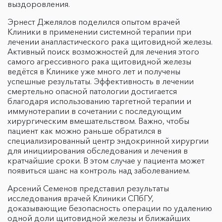
выздоровления.
Эрнест Джелялов поделился опытом врачей
Клиники в применении системной терапии при
лечении анапластического рака щитовидной железы.
Активный поиск возможностей для лечения этого
самого агрессивного рака щитовидной железы
ведётся в Клинике уже много лет и получены
успешные результаты. Эффективность в лечении
смертельно опасной патологии достигается
благодаря использованию таргетной терапии и
иммунотерапии в сочетании с последующим
хирургическим вмешательством. Важно, чтобы
пациент как можно раньше обратился в
специализированный центр эндокринной хирургии
для инициирования обследования и лечения в
кратчайшие сроки. В этом случае у пациента может
появиться шанс на контроль над заболеванием.
Арсений Семенов представил результаты
исследования врачей Клиники СПбГУ,
доказывающие безопасность операции по удалению
одной доли щитовидной железы и ближайших