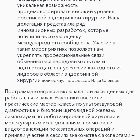
уникальная возможность
продемонстрировать высокий уровень
российской эндокринной хирургии. Наша
делегация представила ряд
инновационных разработок, которые
получили высокую оценку
международного сообщества. Участие в
таких мероприятиях позволяет нам
укреплять профессиональные связи,
обмениваться передовым опытом и
подтверждать статус России как одного из
лидеров в области эндокринной
хирургии
подчеркнул профессор Илья Слепцов.
Программа конгресса включала три насыщенных дня
работы в пяти залах. Участники посетили
практические мастер-классы по ультразвуковой
диагностике и биопсии щитовидной железы,
симпозиумы по роботизированной хирургии и
молекулярным исследованиям, посмотрели
видеотрансляции показательных операций и
приняли участие в сессиях знакомства с экспертами —