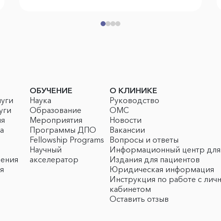
ОБУЧЕНИЕ
О КЛИНИКЕ
луги
Наука
Руководство
уги
Образование
ОМС
ия
Мероприятия
Новости
а
Программы ДПО
Вакансии
Fellowship Programs
Вопросы и ответы
Научный
Информационный центр для
чения
акселератор
Издания для пациентов
я
Юридическая информация
Инструкция по работе с лич
кабинетом
Оставить отзыв