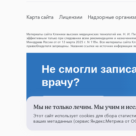
Карта сайта
Лицензии
Надзорные организ
Материалы сайта Клиники высоких медицинских технологий им. Н. И. Пир
эффективным только при следовании всем рекомендациям и назначениям 
Минздрава России от от 13 марта 2025 г. N 118н. Все материалы сайта 
правообладателя запрещены. Указание ссылки на источник информации я
Не смогли записа
врачу?
Написать о проблеме
Мы не только лечим. Мы учим и исс
Этот сайт использует cookies для сбора статист
ваших метаданных (сервис Яндекс.Метрика от ОО