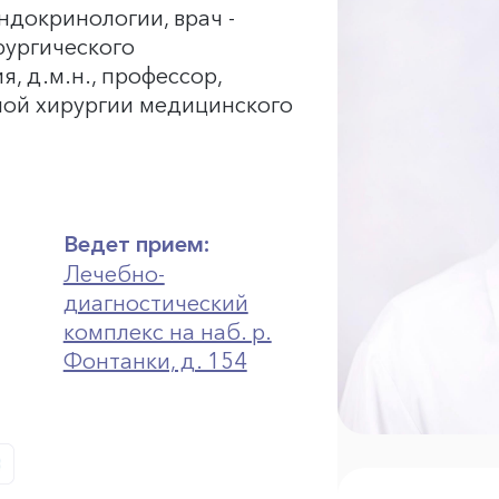
ндокринологии, врач -
рургического
, д.м.н., профессор,
ой хирургии медицинского
Ведет прием:
Лечебно-
диагностический
комплекс на наб. р.
Фонтанки, д. 154