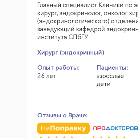
Главный специалист Клиники по э
хирург, эндокринолог, онколог хи
(эндокринологического) отделения
заведующий кафедрой эндокринн
института СПбГУ
Хирург (эндокринный)
Опыт работы:
Пациенты:
26 лет
взрослые
дети
Отзывы о Враче: