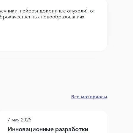
ечники, нейроэндокринные опухоли), от
брокачественных новообразованиях.
Все материалы
7 мая 2025
1 
Инновационные разработки
Ра