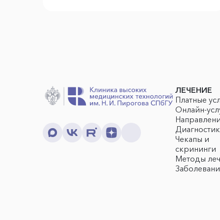
ЛЕЧЕНИЕ
Платные ус
Онлайн-усл
Направлен
Диагностик
Чекапы и
скрининги
Методы ле
Заболевани