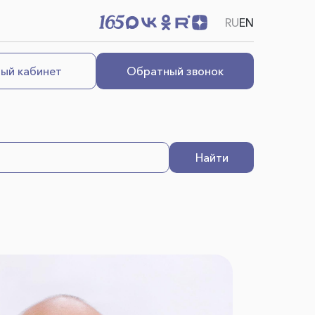
RU
EN
ый кабинет
Обратный звонок
Найти