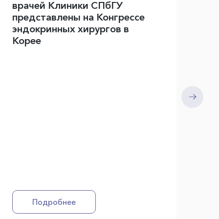
врачей Клиники СПбГУ
Кл
представлены на Конгрессе
на
эндокринных хирургов в
к
Корее
Подробнее