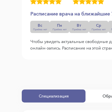
Расписание врача на ближайшие 
Вс
Пн
Вт
Ср
Приёма нет
Приёма нет
Приёма нет
Приёма нет
Чтобы увидеть актуальные свободные д
онлайн-запись. Расписание на этой стр
Специализация
Обра