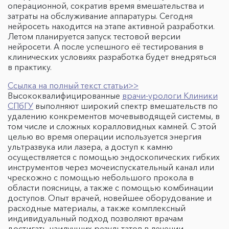
операционной, сократив время вмешательства и
затраты на обслуживание аппаратуры. Сегодня
нейросеть находится на этапе активной разработки.
Летом планируется запуск тестовой версии
нейросети. А после успешного её тестирования в
клинических условиях разработка будет внедряться
в практику.
Ссылка на полный текст статьи>>
Высококвалифицированные
врачи-урологи Клиники
СПбГУ
выполняют широкий спектр вмешательств по
удалению конкрементов мочевыводящей системы, в
том числе и сложных коралловидных камней. С этой
целью во время операции используется энергия
ультразвука или лазера, а доступ к камню
осуществляется с помощью эндоскопических гибких
инструментов через мочеиспускательный канал или
чрескожно с помощью небольшого прокола в
области поясницы, а также с помощью комбинации
доступов. Опыт врачей, новейшее оборудование и
расходные материалы, а также комплексный
индивидуальный подход позволяют врачам
достигать наилучших результатов в лечении