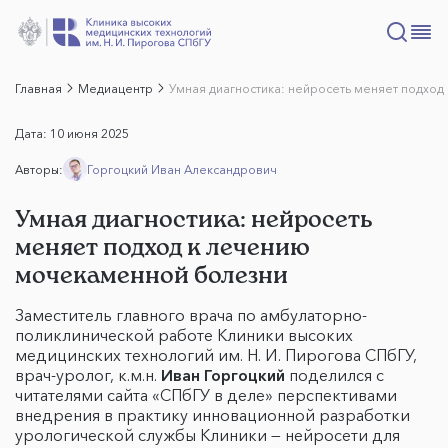
Главная
Медиацентр
Умная диагностика: нейросеть меняет подхо
Дата:
10 июня 2025
Авторы:
Горгоцкий Иван Александрович
Умная диагностика: нейросеть
меняет подход к лечению
мочекаменной болезни
Заместитель главного врача по амбулаторно-
поликлинической работе Клиники высоких
медицинских технологий им. Н. И. Пирогова СПбГУ,
врач-уролог, к.м.н.
Иван Горгоцкий
поделился с
читателями сайта «СПбГУ в деле» перспективами
внедрения в практику инновационной разработки
урологической службы Клиники — нейросети для