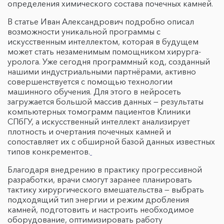
определения химического состава почечных камней.
В статье Иван Александрович подробно описал
возможности уникальной программы с
искусственным интеллектом, которая в будущем
может стать незаменимым помощником хирурга-
уролога. Уже сегодня программный код, созданный
нашими индустриальными партнёрами, активно
совершенствуется с помощью технологии
машинного обучения. Для этого в нейросеть
загружается большой массив данных — результаты
компьютерных томограмм пациентов Клиники
СПбГУ, а искусственный интеллект анализирует
плотность и очертания почечных камней и
сопоставляет их с обширной базой данных известных
типов конкрементов.
Благодаря внедрению в практику прогрессивной
разработки, врачи смогут заранее планировать
тактику хирургического вмешательства — выбрать
подходящий тип энергии и режим дробления
камней, подготовить и настроить необходимое
оборудование, оптимизировать работу