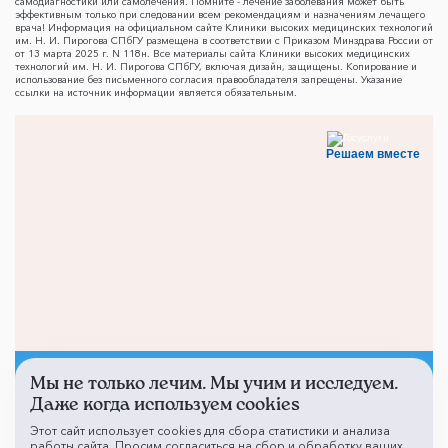
самодиагностики или самолечения. Помните - лечение заболевания может быть
эффективным только при следовании всем рекомендациям и назначениям лечащего
врача! Информация на официальном сайте Клиники высоких медицинских технологий
им. Н. И. Пирогова СПбГУ размещена в соответствии с Приказом Минздрава России от
от 13 марта 2025 г. N 118н. Все материалы сайта Клиники высоких медицинских
технологий им. Н. И. Пирогова СПбГУ, включая дизайн, защищены. Копирование и
использование без письменного согласия правообладателя запрещены. Указание
ссылки на источник информации является обязательным.
Решаем вместе
Мы не только лечим. Мы учим и исследуем.
Не смогли записаться к
Даже когда используем cookies
врачу?
Этот сайт использует cookies для сбора статистики и анализа
работы сайта. Просим согласиться на сбор и обработку ваших