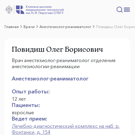
Главная
Врачи
Анестезиолог-реаниматолог
Повидиш Олег Бори
Повидиш Олег Борисович
Врач анестезиолог-реаниматолог отделения
анестезиологии-реанимации
Анестезиолог-реаниматолог
Опыт работы:
12 лет
Пациенты:
взрослые
Ведет прием:
Лечебно-диагностический комплекс на наб. р.
Фонтанки, д. 154