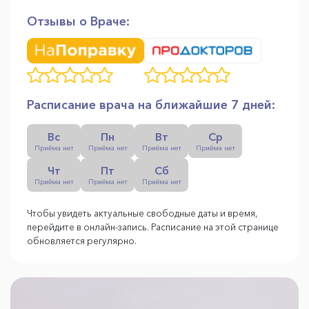
Отзывы о Враче:
Расписание врача на ближайшие 7 дней:
Вс
Пн
Вт
Ср
Приёма нет
Приёма нет
Приёма нет
Приёма нет
Чт
Пт
Сб
Приёма нет
Приёма нет
Приёма нет
Чтобы увидеть актуальные свободные даты и время,
перейдите в онлайн-запись. Расписание на этой странице
обновляется регулярно.