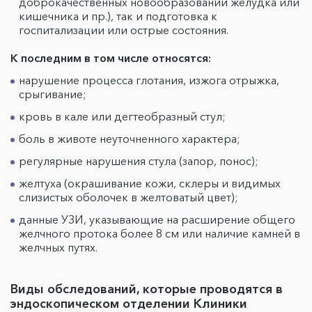
доброкачественных новообразований желудка или
кишечника и пр.), так и подготовка к
госпитализации или острые состояния.
К последним в том числе относятся:
нарушение процесса глотания, изжога отрыжка,
срыгивание;
кровь в кале или дегтеобразный стул;
боль в животе неуточненного характера;
регулярные нарушения стула (запор, понос);
желтуха (окрашивание кожи, склеры и видимых
слизистых оболочек в желтоватый цвет);
данные УЗИ, указывающие на расширение общего
желчного протока более 8 см или наличие камней в
желчных путях.
Виды обследований, которые проводятся в
эндоскопическом отделении Клиники