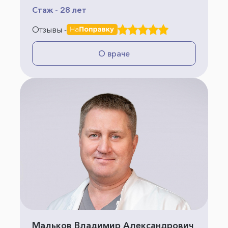
Стаж - 28 лет
Отзывы -
О враче
Мальков Владимир Александрович