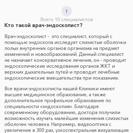
1
Всего 10 специалистов
Кто такой врач-эндоскопист?
Врач-эндоскопист – это специалист, который с
помощью эндоскопа исследует слизистые оболочки
полых внутренних органов организма на предмет
изменений и новообразований. Данный специалист
не назначает консервативное лечения, он – проводит
эндоскопические исследования органов ЖКТ и
верхних дыхательных путей и проводит лечебные
эндоскопические вмешательства при показаниях.
Все врачи-эндоскописты нашей Клиники имеют
высшее медицинское образование, а также
дополнительное профильное образование по
специальности «эндоскопия». Благодаря
современному оборудованию, доктора получили
возможность изучать малейшие изменения слизистых
оболочек человека. Например, видеооптика с
увеличение в 300 раз, узкоспектральная визуализация