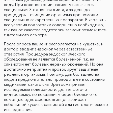
воду. При колоноскопии пациенту назначается
специальная 3-х дневная диета, а за день до
процедуры – очищение организма при помощи
специальных лекарственных препаратов. Выполнять
все условия подготовки совершенно необходимо,
так как от качества подготовки зависит возможность
тщательного осмотра.
После опроса пациент располагается на кушетке, и
доктор вводит эндоскоп через естественные
отверстия. Процедура эндоскопического
обследования не является болезненной, т.к. на
слизистой нет болевых нервных окончаний. Но она
достаточно неприятна и провоцирует защитные
рефлексы организма. Поэтому, для большинства
людей предпочтительно проводить ее в состоянии
медикаментозного сна. Врач осматривает
исследуемые поверхности, делает фото- и
видеосъемку, по показаниям берет биопсию - с
помощью одноразовых щипцов забирает
небольшой кусочек слизистой для гистологического
исследования.