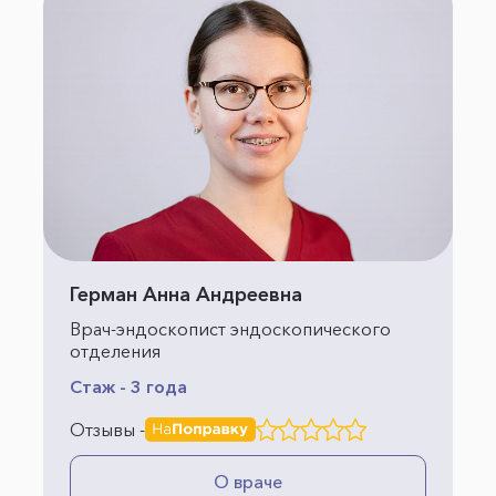
Герман Анна Андреевна
Врач-эндоскопист эндоскопического
отделения
Стаж - 3 года
Отзывы -
О враче