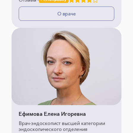
О враче
Ефимова Елена Игоревна
Врач-эндоскопист высшей категории
эндоскопического отделения