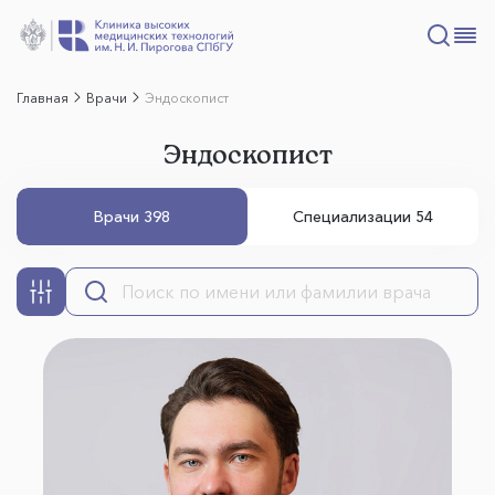
Главная
Врачи
Эндоскопист
Эндоскопист
Врачи 398
Специализации 54