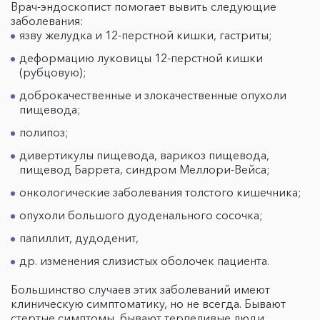
Врач-эндоскопист помогает вывить следующие
заболевания:
язву желудка и 12-перстной кишки, гастриты;
деформацию луковицы 12-перстной кишки
(рубцовую);
доброкачественные и злокачественные опухоли
пищевода;
полипоз;
дивертикулы пищевода, варикоз пищевода,
пищевод Баррета, синдром Меллори-Вейса;
онкологические заболевания толстого кишечника;
опухоли большого дуоденального сосочка;
папиллит, дудоденит,
др. изменения слизистых оболочек пациента.
Большинство случаев этих заболеваний имеют
клиническую симптоматику, но не всегда. Бывают
стертые симптомы, бывают терпеливые люди,