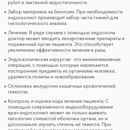
pylori и лактазной недостаточности.
Забор материала на биопсию. При необходимости
эндоскопист производит забор части тканей для
гистологического анализа.
Лечение. В ряде случаев с помощью эндоскопа
доктор может вводить лекарственные препараты в
пораженный орган пациента. Это способствует
увеличению эффективности лечения в разы.
Эндоскопическая хирургия - это миниинвазивные
операции, с помощью которых извлекаются
посторонние предметы из организма человека,
удаляются полипы и новообразования.
Остановка желудочно-кишечных кровотечений,
гемостаз.
Контроль и оценка хода лечения пациента. С
помощью современного видеооборудования
врач-эндоскопист может не только выявить
патологию слизистой оболочки органа, но и
досконально изучить степень её тяжести. При
повторной эндоскопии врач может сравнивать