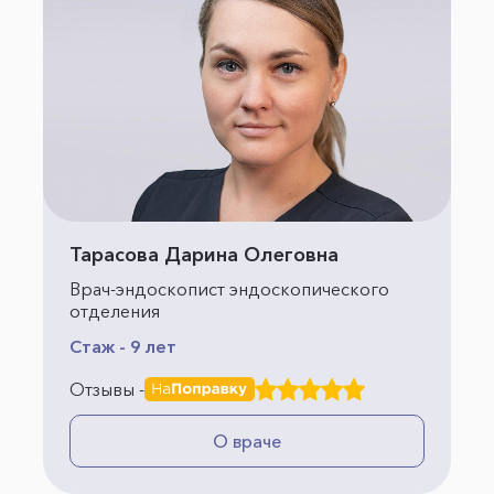
Тарасова Дарина Олеговна
Врач-эндоскопист эндоскопического
отделения
Стаж - 9 лет
Отзывы -
О враче