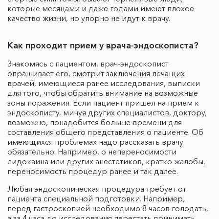
которые месяцами и даже годами имеют плохое
качество жизни, но упорно не идут к врачу.
Как проходит прием у врача-эндоскописта?
Знакомясь с пациентом, врач-эндоскопист
опрашивает его, смотрит заключения лечащих
врачей, имеющиеся ранее исследования, выписки
для того, чтобы обратить внимание на возможные
зоны поражения. Если пациент пришел на прием к
эндоскописту, минуя других специалистов, доктору,
возможно, понадобится больше времени для
составления общего представления о пациенте. Об
имеющихся проблемах надо рассказать врачу
обязательно. Например, о непереносимости
лидокаина или других анестетиков, кратко жалобы,
переносимость процедур ранее и так далее.
Любая эндоскопическая процедура требует от
пациента специальной подготовки. Например,
перед гастроскопией необходимо 8 часов голодать,
а за 4 часа до исследования перестать принимать