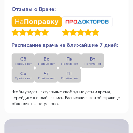
Отзывы о Враче:
Расписание врача на ближайшие 7 дней:
Сб
Вс
Пн
Вт
Приёма нет
Приёма нет
Приёма нет
Приёма нет
Ср
Чт
Пт
Приёма нет
Приёма нет
Приёма нет
Чтобы увидеть актуальные свободные даты и время,
перейдите в онлайн-запись. Расписание на этой странице
обновляется регулярно.