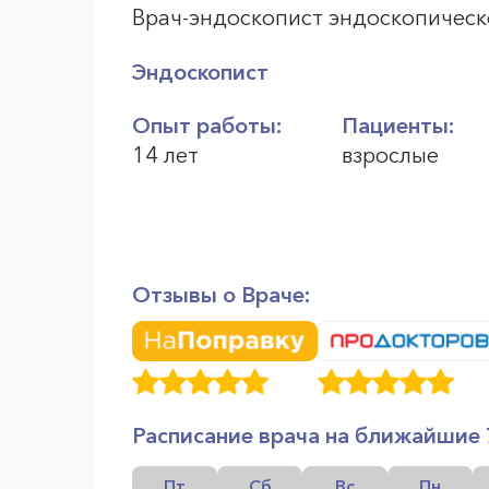
Врач-эндоскопист эндоскопическ
Эндоскопист
Опыт работы:
Пациенты:
14 лет
взрослые
Отзывы о Враче:
Расписание врача на ближайшие 
Пт
Сб
Вс
Пн