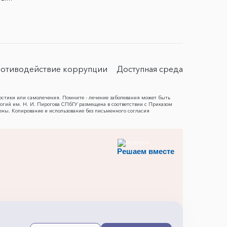
отиводействие коррупции
Доступная среда
остики или самолечения. Помните - лечение заболевания может быть
гий им. Н. И. Пирогова СПбГУ размещена в соответствии с Приказом
ены. Копирование и использование без письменного согласия
Решаем вместе