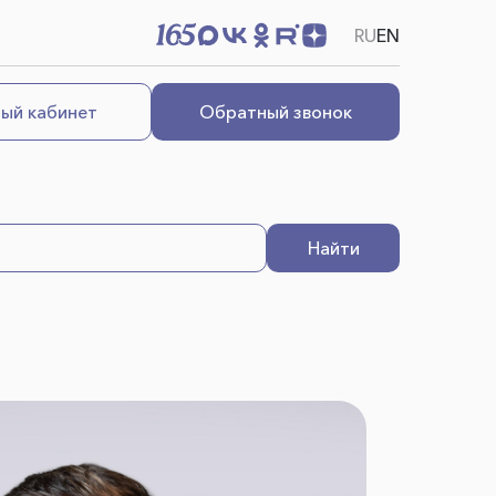
RU
EN
ый кабинет
Обратный звонок
Найти