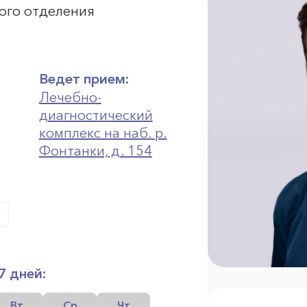
ого отделения
Ведет прием:
Лечебно-
диагностический
комплекс на наб. р.
Фонтанки, д. 154
7 дней:
Вт
Ср
Чт