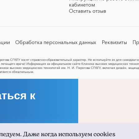
кабинетом
Оставить отзыв
ации
Обработка персональных данных
Реквизиты
Пр
огова СПбГУ носят справочно-образовательный характер. Не используйте их для самодиагн
лечащего врача! Информация на официальном сайте Клиники высоких медицинских техноло
Клиники высоких медицинских технологий им. Н. И. Пирогова СПбГУ, включая дизайн, защищ
вляется обязательным.
ться к
ледуем. Даже когда используем cookies