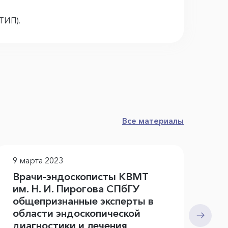
ТИП).
Все материалы
9 марта 2023
Врачи-эндоскописты КВМТ
им. Н. И. Пирогова СПбГУ
общепризнанные эксперты в
области эндоскопической
диагностики и лечения