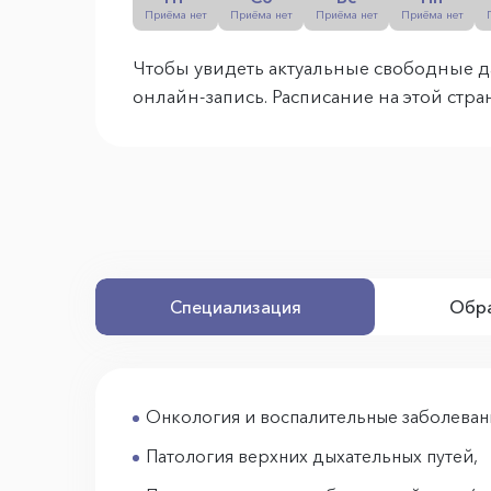
Приёма нет
Приёма нет
Приёма нет
Приёма нет
Чтобы увидеть актуальные свободные д
онлайн-запись. Расписание на этой стр
Специализация
Обра
Онкология и воспалительные заболеван
Патология верхних дыхательных путей,