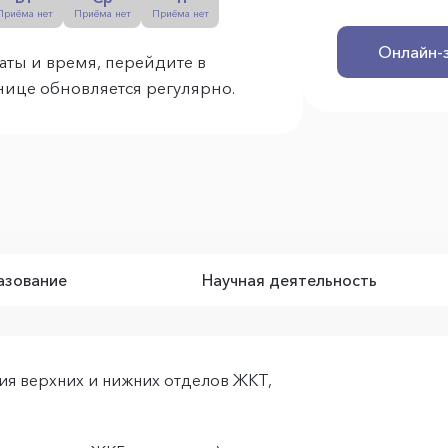
Приёма нет
Приёма нет
Приёма нет
Онлайн-
аты и время, перейдите в
анице обновляется регулярно.
зование
Научная деятельность
ия верхних и нижних отделов ЖКТ,