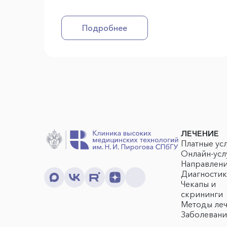
Подробнее
ЛЕЧЕНИЕ
Платные ус
Онлайн-усл
Направлен
Диагностик
Чекапы и
скрининги
Методы ле
Заболевани