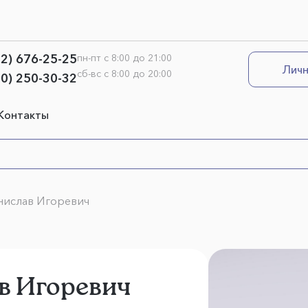
12) 676-25-25
пн-пт с 8:00 до 21:00
Личн
сб-вс с 8:00 до 20:00
00) 250-30-32
Контакты
нислав Игоревич
в Игоревич