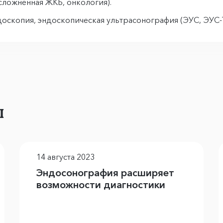
сложненная ЖКБ, онкология).
доскопия, эндоскопическая ультрасонография (ЭУС, ЭУС-
ы
14 августа 2023
Эндосонография расширяет
возможности диагностики