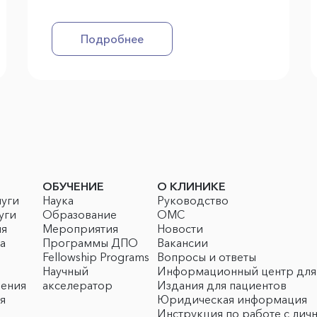
Подробнее
ОБУЧЕНИЕ
О КЛИНИКЕ
луги
Наука
Руководство
уги
Образование
ОМС
ия
Мероприятия
Новости
а
Программы ДПО
Вакансии
Fellowship Programs
Вопросы и ответы
Научный
Информационный центр для
чения
акселератор
Издания для пациентов
я
Юридическая информация
Инструкция по работе с лич