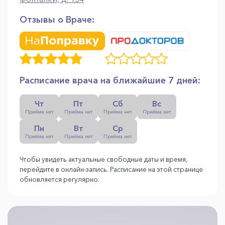
Отзывы о Враче:
Расписание врача на ближайшие 7 дней:
Чт
Пт
Сб
Вс
Приёма нет
Приёма нет
Приёма нет
Приёма нет
Пн
Вт
Ср
Приёма нет
Приёма нет
Приёма нет
Чтобы увидеть актуальные свободные даты и время,
перейдите в онлайн-запись. Расписание на этой странице
обновляется регулярно.