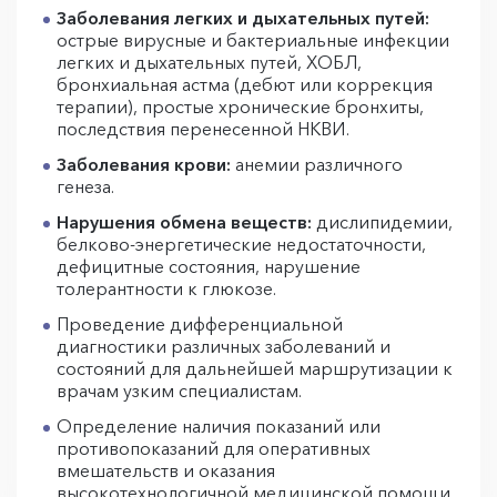
Заболевания легких и дыхательных путей:
острые вирусные и бактериальные инфекции
легких и дыхательных путей, ХОБЛ,
бронхиальная астма (дебют или коррекция
терапии), простые хронические бронхиты,
последствия перенесенной НКВИ.
Заболевания крови:
анемии различного
генеза.
Нарушения обмена веществ:
дислипидемии,
белково-энергетические недостаточности,
дефицитные состояния, нарушение
толерантности к глюкозе.
Проведение дифференциальной
диагностики различных заболеваний и
состояний для дальнейшей маршрутизации к
врачам узким специалистам.
Определение наличия показаний или
противопоказаний для оперативных
вмешательств и оказания
высокотехнологичной медицинской помощи.