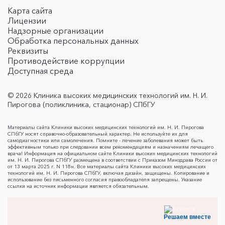
Карта сайта
Лицензии
Надзорные организации
Обработка персональных данных
Реквизиты
Противодействие коррупции
Доступная среда
© 2026 Клиника высоких медицинских технологий им. Н. И.
Пирогова (поликлиника, стационар) СПбГУ
Материалы сайта Клиники высоких медицинских технологий им. Н. И. Пирогова
СПбГУ носят справочно-образовательный характер. Не используйте их для
самодиагностики или самолечения. Помните - лечение заболевания может быть
эффективным только при следовании всем рекомендациям и назначениям лечащего
врача! Информация на официальном сайте Клиники высоких медицинских технологий
им. Н. И. Пирогова СПбГУ размещена в соответствии с Приказом Минздрава России от
от 13 марта 2025 г. N 118н. Все материалы сайта Клиники высоких медицинских
технологий им. Н. И. Пирогова СПбГУ, включая дизайн, защищены. Копирование и
использование без письменного согласия правообладателя запрещены. Указание
ссылки на источник информации является обязательным.
Решаем вместе