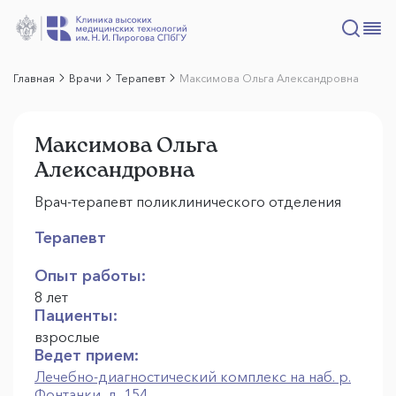
Главная
Врачи
Терапевт
Максимова Ольга Александровна
Максимова Ольга
Александровна
Врач-терапевт поликлинического отделения
Терапевт
Опыт работы:
8 лет
Пациенты:
взрослые
Ведет прием:
Лечебно-диагностический комплекс на наб. р.
Фонтанки, д. 154