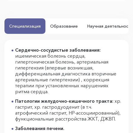
Специализация
Образование
Научная деятельность
Сердечно-сосудистые заболевания:
ишемическая болезнь сердца,
гипертоническая болезнь, артериальная
гипертензия (впервые возникшая,
дифференциальная диагностика вторичные
артериальные гипертензии) , коррекция
терапии при установленных нарушениях
ритма сердца.
Патологии желудочно-кишечного тракта:
хр.
гастрит, хр. гастродуоденит (в т.ч.
атрофический гастрит, HP-ассоциированный),
функциональные расстройства ЖКТ, ДЖВП.
Заболевания печени.